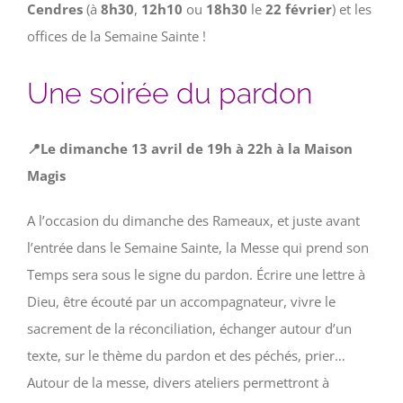
Cendres
(à
8h30
,
12h10
ou
18h30
le
22 février
) et les
offices de la Semaine Sainte !
Une soirée du pardon
📍Le dimanche 13 avril de 19h à 22h à la Maison
Magis
A l’occasion du dimanche des Rameaux, et juste avant
l’entrée dans le Semaine Sainte, la Messe qui prend son
Temps sera sous le signe du pardon. Écrire une lettre à
Dieu, être écouté par un accompagnateur, vivre le
sacrement de la réconciliation, échanger autour d’un
texte, sur le thème du pardon et des péchés, prier…
Autour de la messe, divers ateliers permettront à