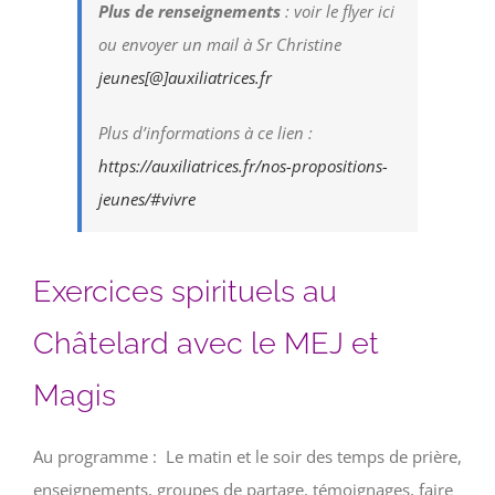
Plus de renseignements
: voir le flyer ici
ou envoyer un mail à Sr Christine
jeunes[@]auxiliatrices.fr
Plus d’informations à ce lien :
https://auxiliatrices.fr/nos-propositions-
jeunes/#vivre
Exercices spirituels au
Châtelard avec le MEJ et
Magis
Au programme : Le matin et le soir des temps de prière,
enseignements, groupes de partage, témoignages, faire