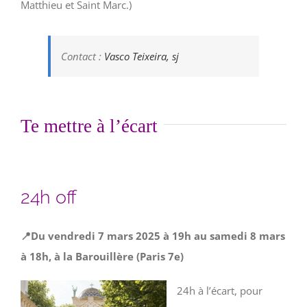
Matthieu et Saint Marc.)
Contact :
Vasco Teixeira, sj
Te mettre à l’écart
24h off
📍Du vendredi 7 mars 2025 à 19h au samedi 8 mars
à 18h, à la Barouillère (Paris 7e)
24h à l’écart, pour