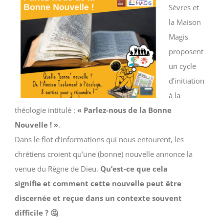
Sèvres et
la Maison
Magis
proposent
un cycle
d’initiation
à la
théologie intitulé :
« Parlez-nous de la Bonne
Nouvelle ! »
.
Dans le flot d’informations qui nous entourent, les
chrétiens croient qu’une (bonne) nouvelle annonce la
venue du Règne de Dieu.
Qu’est-ce que cela
signifie
et comment cette nouvelle peut être
discernée et reçue dans un contexte souvent
difficile ? 🤔