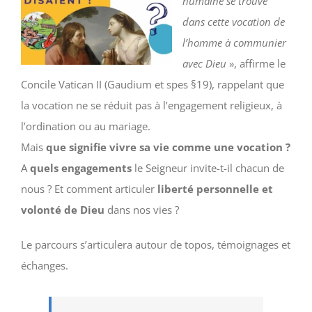
humaine se trouve
dans cette vocation de
l’homme à communier
avec Dieu
», affirme le
Concile Vatican II (Gaudium et spes §19), rappelant que
la vocation ne se réduit pas à l’engagement religieux, à
l’ordination ou au mariage.
Mais
que signifie vivre sa vie comme une vocation ?
A
quels engagements
le Seigneur invite-t-il chacun de
nous ? Et comment articuler
liberté personnelle et
volonté de Dieu
dans nos vies ?
Le parcours s’articulera autour de topos, témoignages et
échanges.