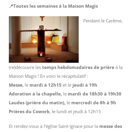
📍Toutes les semaines à la Maison Magis
Pendant le Carême,
(re)découvre les
temps hebdomadaires de prière
à la
Maison Magis ! En voici le récapitulatif :
Messe,
le
mardi à 12h15
et
le
jeudi à 19h
Adoration à la chapelle,
le
mardi de 18h30 à 19h30
Laudes (prière du matin),
le
mercredi de 8h à 9h
Prières du Cowork
, le lundi et jeudi à 12h15
Et rendez-vous à l’église Saint Ignace pour la
messe des