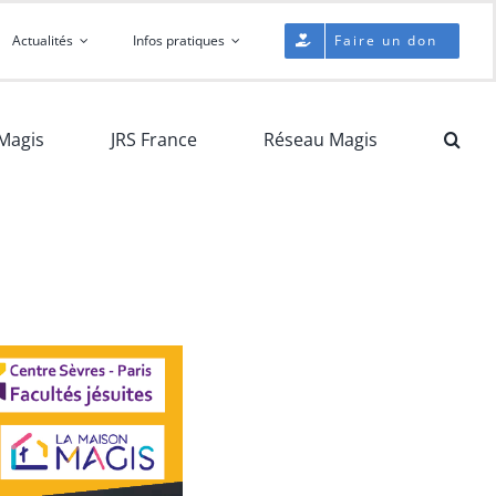
Actualités
Infos pratiques
Faire un don
Magis
JRS France
Réseau Magis