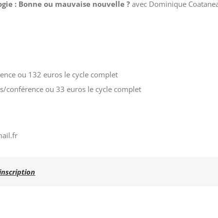
ogie : Bonne ou mauvaise nouvelle ?
avec Dominique Coatane
ence ou 132 euros le cycle complet
os/conférence ou 33 euros le cycle complet
ail.fr
inscription