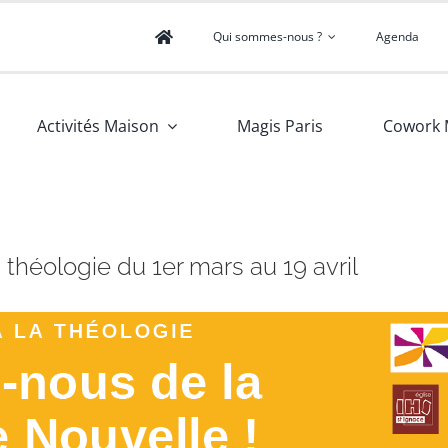
Qui sommes-nous ?
Agenda
Activités Maison
Magis Paris
Cowork 
la théologie du 1er mars au 19 avril