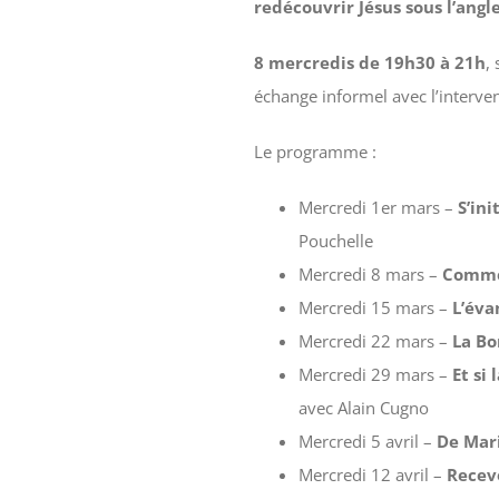
redécouvrir Jésus sous l’angl
8 mercredis de 19h30 à 21h
,
échange informel avec l’interven
Le programme :
Mercredi 1er mars –
S’in
Pouchelle
Mercredi 8 mars –
Comme
Mercredi 15 mars –
L’éva
Mercredi 22 mars –
La Bo
Mercredi 29 mars –
Et si
avec Alain Cugno
Mercredi 5 avril –
De Mar
Mercredi 12 avril –
Recevo