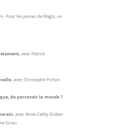
oom. Pour les jeunes de Magis, un
Testament,
avec Patrick
uvelle
, avec Christophe Pichon
ique, de percevoir le monde ?
porain
, avec Anne-Cathy Graber
nne Grieu