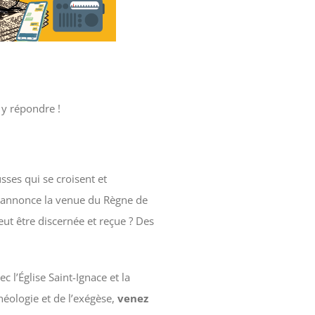
 y répondre !
sses qui se croisent et
et annonce la venue du Règne de
eut être discernée et reçue ? Des
c l’Église Saint-Ignace et la
théologie et de l’exégèse,
venez