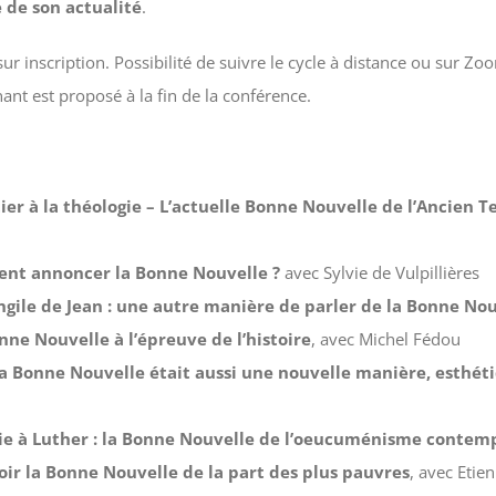
e de son actualité
.
 sur inscription. Possibilité de suivre le cycle à distance ou sur Z
ant est proposé à la fin de la conférence.
itier à la théologie – L’actuelle Bonne Nouvelle de l’Ancien 
nt annoncer la Bonne Nouvelle ?
avec Sylvie de Vulpillières
ngile de Jean : une autre manière de parler de la Bonne No
nne Nouvelle à l’épreuve de l’histoire
, avec Michel Fédou
 la Bonne Nouvelle était aussi une nouvelle manière, esthét
ie à Luther : la Bonne Nouvelle de l’oeucuménisme contem
ir la Bonne Nouvelle de la part des plus pauvres
, avec Etie