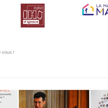
e vous !