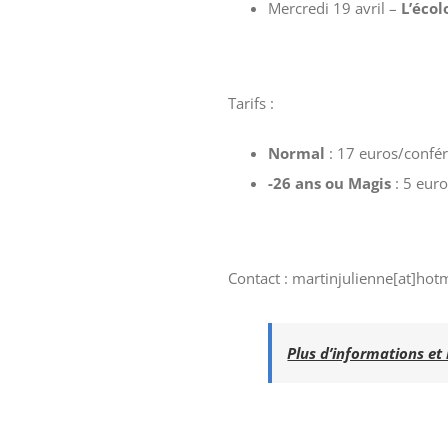
Mercredi 19 avril –
L’écol
Tarifs :
Normal
: 17 euros/confér
-26 ans ou Magis
: 5 eur
Contact : martinjulienne[at]hotm
Plus d’informations et 