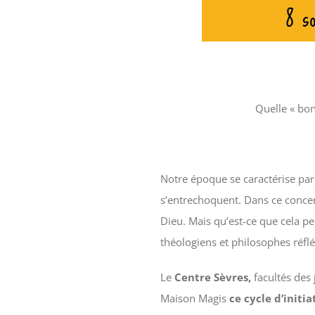
Quelle « bon
Notre époque se caractérise par
s’entrechoquent. Dans ce concer
Dieu. Mais qu’est-ce que cela pe
théologiens et philosophes réflé
Le
Centre Sèvres,
facultés des 
Maison Magis
ce
cycle d’initia