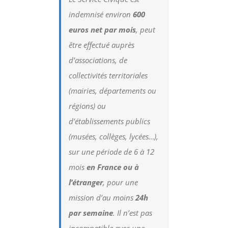
indemnisé environ
600
euros net par mois
, peut
être effectué auprès
d’associations, de
collectivités territoriales
(mairies, départements ou
régions) ou
d’établissements publics
(musées, collèges, lycées…),
sur une période de 6 à 12
mois
en France ou à
l’étranger
, pour une
mission d’au moins
24h
par semaine
. Il n’est pas
incompatible avec une