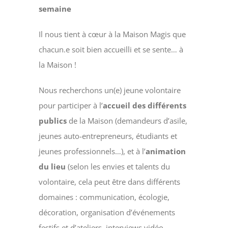
semaine
Il nous tient à cœur à la Maison Magis que
chacun.e soit bien accueilli et se sente… à
la Maison !
Nous recherchons un(e) jeune volontaire
pour participer à l’
accueil des différents
publics
de la Maison (demandeurs d’asile,
jeunes auto-entrepreneurs, étudiants et
jeunes professionnels…), et à l’
animation
du lieu
(selon les envies et talents du
volontaire, cela peut être dans différents
domaines : communication, écologie,
décoration, organisation d’événements
festifs et d’ateliers, interviews vidéo,