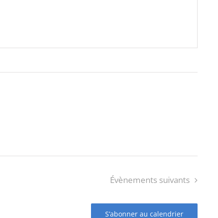
Évènements
suivants
S’abonner au calendrier