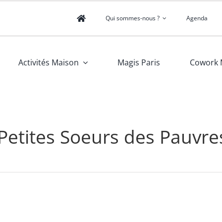
Qui sommes-nous ?
Agenda
Activités Maison
Magis Paris
Cowork 
 Petites Soeurs des Pauvre