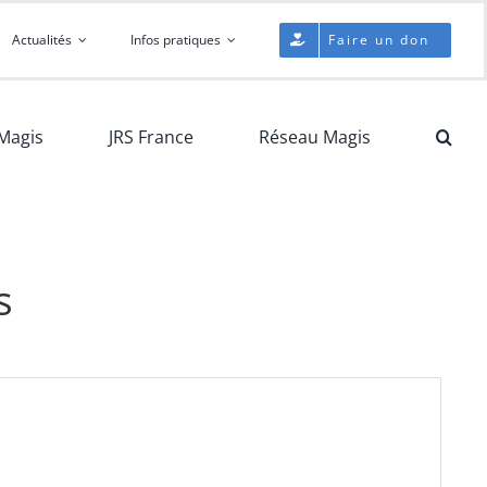
Actualités
Infos pratiques
Faire un don
Magis
JRS France
Réseau Magis
s