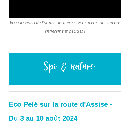
Voici la vidéo de l’année dernière si vous n’êtes pas encore
entièrement décidés !
Spi & nature
Eco Pélé sur la route d'Assise -
Du 3 au 10 août 2024