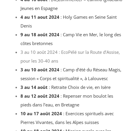
Jeunes en Espagne
4 au 11 aout 2024
: Holy Games en Seine Saint
Denis
9 au 18 août 2024
: Camp Vie en Mer, le long des
côtes bretonnes
3 au 10 août 2024 : EcoPélé sur la Route d’Assise,
pour les 30-40 ans
3 au 10 août 2024
: Camp d’été du Réseau Magis,
session « Corps et spiritualité », à Lalouvesc
3 au 14 août
: Retraite Choix de vie, en Isère
8 au 12 août 2024
: Repenser mon boulot les
pieds dans l’eau, en Bretagne
10 au 17 août 2024
: Exercices spirituels avec
Pierres Vivantes, dans les Alpes suisses
10 au 18 août 2024
: Mission rurale avec les