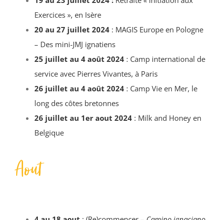
Exercices », en Isère
20 au 27 juillet 2024
: MAGIS Europe en Pologne
– Des mini-JMJ ignatiens
25 juillet au 4 août 2024
: Camp international de
service avec Pierres Vivantes, à Paris
26 juillet au 4 août 2024
: Camp Vie en Mer, le
long des côtes bretonnes
26 juillet au 1er aout 2024
: Milk and Honey en
Belgique
Aout
4 au 18 aout
: (Re)commencer –
Camino ignaciano