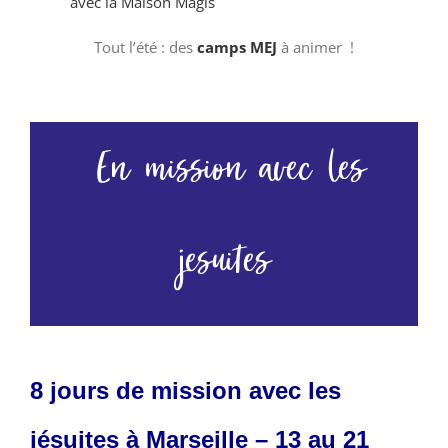
avec la Maison Magis
Tout l’été : des
camps MEJ
à animer !
En mission avec les
jesuites
8 jours de mission avec les
jésuites à Marseille – 13 au 21