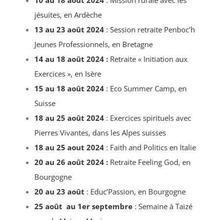
jésuites, en Ardèche
13 au 23 août 2024
: Session retraite Penboc’h
Jeunes Professionnels, en Bretagne
14 au 18 août 2024 :
Retraite « Initiation aux
Exercices », en Isère
15 au 18 août 2024
: Eco Summer Camp, en
Suisse
18 au 25 août 2024
: Exercices spirituels avec
Pierres Vivantes, dans les Alpes suisses
18 au 25 aout 2024
: Faith and Politics en Italie
20 au 26 août 2024 :
Retraite Feeling God, en
Bourgogne
20 au 23 août
: Educ’Passion, en Bourgogne
25 août au 1er septembre
: Semaine à Taizé