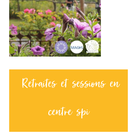
Retraites et sessions en
centre spi