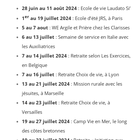
28 juin au 11 août 2024
: Ecole de vie Laudato Si’
er
1
au 19 juillet 2024
: Ecole d’été JRS, à Paris
5 au 7 aout
: WE Argile et Prière chez les Clarisses
6 au 13 juillet
: Semaine de service en Italie avec
les Auxiliatrices
7 au 14 juillet 2024
: Retraite selon Les Exercices,
en Belgique
7 au 16 juillet
: Retraite Choix de vie, à Lyon
13 au 21 juillet 2024
: Mission rurale avec les
jésuites, à Marseille
14 au 23 juillet
: Retraite Choix de vie, à
Versailles
19 au 27 juillet 2024
: Camp Vie en Mer, le long
des côtes bretonnes
19 au 23 juillet 2024 :
Retraite « Initiation aux