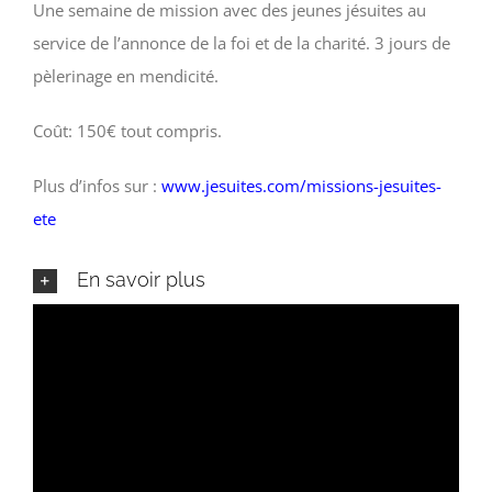
Une semaine de mission avec des jeunes jésuites au
service de l’annonce de la foi et de la charité. 3 jours de
pèlerinage en mendicité.
Coût: 150€ tout compris.
Plus d’infos sur :
www.jesuites.com/missions-jesuites-
ete
En savoir plus