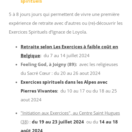
spirituels
5 à 8 jours jours qui permettent de vivre une première
expérience de retraite avec d’autres ou (re)-découvrir les
Exercices Spirituels d’Ignace de Loyola.
Retraite selon Les Exercices à faible coût en
Belgique
:
du 7 au 14 juillet 2024
Feeling God, à Joigny (89):
avec les religieuses
du Sacré Cœur : du 20 au 26 aout 2024
Exercices spirituels dans les Alpes avec
Pierres Vivantes
:
du 10 au 17 ou du 18 au 25
aout 2024
"Initiation aux Exercices", au Centre Saint Hugues
(38)
:
du 19 au 23 juillet 2024
ou du
14 au 18
août 2024