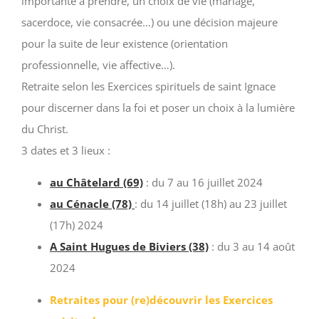
importante à prendre, un choix de vie (mariage,
sacerdoce, vie consacrée…) ou une décision majeure
pour la suite de leur existence (orientation
professionnelle, vie affective…).
Retraite selon les Exercices spirituels de saint Ignace
pour discerner dans la foi et poser un choix à la lumière
du Christ.
3 dates et 3 lieux :
au Châtelard (69)
: du 7 au 16 juillet 2024
au Cénacle (78)
: du 14 juillet (18h) au 23 juillet
(17h) 2024
A Saint Hugues de Biviers (38)
: du 3 au 14 août
2024
Retraites pour (re)découvrir les Exercices