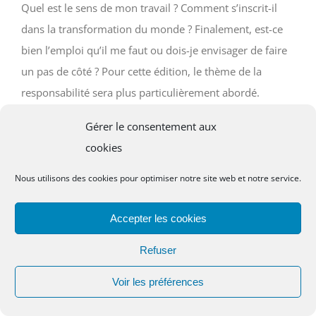
Quel est le sens de mon travail ? Comment s’inscrit-il
dans la transformation du monde ? Finalement, est-ce
bien l’emploi qu’il me faut ou dois-je envisager de faire
un pas de côté ? Pour cette édition, le thème de la
responsabilité sera plus particulièrement abordé.
Gérer le consentement aux
Pour toutes questions, n'hésitez pas contacter l'équipe
cookies
d'animation de la
session :
sessionJPpenboch@mcc.asso.fr
Nous utilisons des cookies pour optimiser notre site web et notre service.
Plus d'informations
ici
Accepter les cookies
Refuser
Voir les préférences