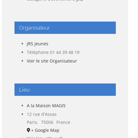
Organisateur
JRS Jeunes
Téléphone
01 44 39 48 19
Voir le site Organisateur
Lieu
A la Maison MAGIS
12 rue d'Assas
Paris
,
75006
France
+ Google Map