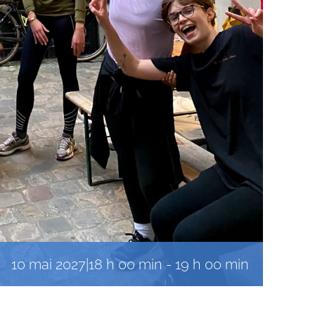
10 mai 2027|18 h 00 min
-
19 h 00 min