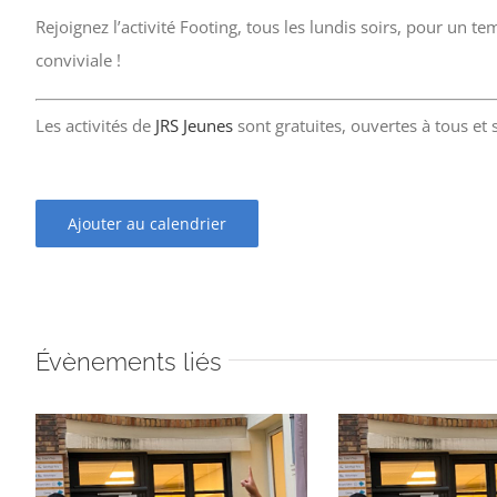
Rejoignez l’activité Footing, tous les lundis soirs, pour un
conviviale !
Les activités de
JRS Jeunes
sont gratuites, ouvertes à tous et
Ajouter au calendrier
Évènements liés