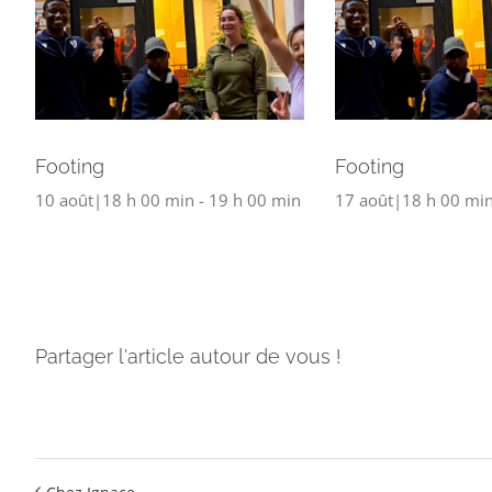
Footing
Footing
10 août|18 h 00 min
-
19 h 00 min
17 août|18 h 00 mi
Partager l'article autour de vous !