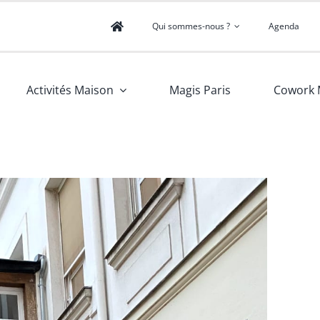
Qui sommes-nous ?
Agenda
Activités Maison
Magis Paris
Cowork 