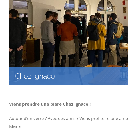
Chez Ignace
Viens prendre une bière Chez Ignace !
Autour d’un verre ? Avec des amis ? Viens profiter d’une amb
Magis.