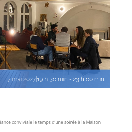
7 mai 2027|19 h 30 min
-
23 h 00 min
iance conviviale le temps d’une soirée à la Maison