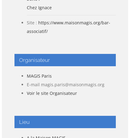
Chez Ignace
Site :
https://www.maisonmagis.org/bar-
associatif/
Organisateur
MAGIS Paris
E-mail
magis.paris@maisonmagis.org
Voir le site Organisateur
Lieu
A la Maison MAGIS