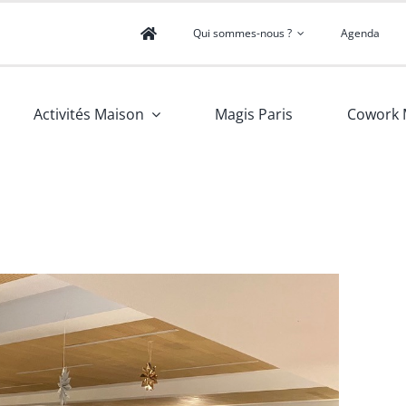
Qui sommes-nous ?
Agenda
Activités Maison
Magis Paris
Cowork 