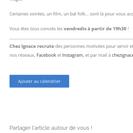
Certaines soirées, un film, un bal folk… sont là pour vous a
Vous êtes tous conviés les
vendredis à partir de 19h30
!
Chez Ignace recrute
des personnes motivées pour servir et 
nos réseaux,
Facebook
et
Instagram
, et par mail à
chezignac
Ajouter au calendrier
Partager l'article autour de vous !