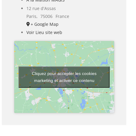
12 rue d'Assas
Paris
,
75006
France
+ Google Map
Voir Lieu site web
Cliquez pour accepter les cookies
marketing et activer ce contenu