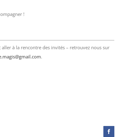
ccompagner !
aller à la rencontre des invités – retrouvez nous sur
e.magis@gmail.com
.
Facebook