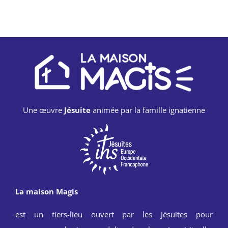
Une œuvre
Jésuite
animée par la famille ignatienne
La maison Magis
est un tiers-lieu ouvert par les Jésuites pour