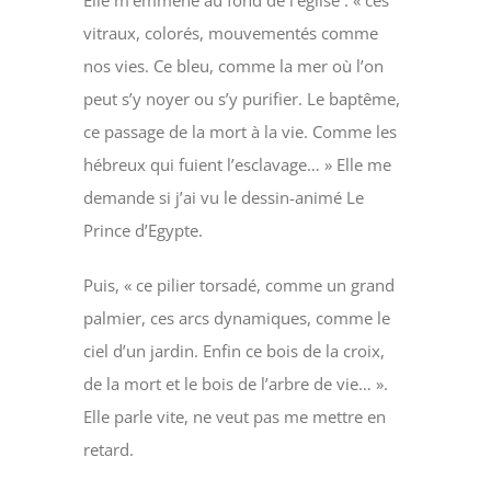
Elle m’emmène au fond de l’église : « ces
vitraux, colorés, mouvementés comme
nos vies. Ce bleu, comme la mer où l’on
peut s’y noyer ou s’y purifier. Le baptême,
ce passage de la mort à la vie. Comme les
hébreux qui fuient l’esclavage… » Elle me
demande si j’ai vu le dessin-animé Le
Prince d’Egypte.
Puis, « ce pilier torsadé, comme un grand
palmier, ces arcs dynamiques, comme le
ciel d’un jardin. Enfin ce bois de la croix,
de la mort et le bois de l’arbre de vie… ».
Elle parle vite, ne veut pas me mettre en
retard.