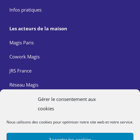
Infos pratiques
Les acteurs de la maison
Magis Paris
Cowork Magis
JRS France
Réseau Magis
Gérer le consentement aux
Contact
cookies
Nous trouver
Nous utilisons des cookies pour optimiser notre site web et notre service.
Mentions légales
Accepter les cookies