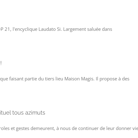
COP 21, l'encyclique Laudato Si. Largement saluée dans
!
ue faisant partie du tiers lieu Maison Magis. Il propose à des
ituel tous azimuts
paroles et gestes demeurent, à nous de continuer de leur donner vie