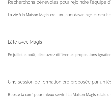
Recherchons bénévoles pour rejoindre l’équipe d’
La vie à la Maison Magis croit toujours davantage, et c'est h
L’été avec Magis
En juillet et août, découvrez différentes propositions ignat
Une session de formation pro proposée par un jés
Booste ta com’ pour mieux servir ! La Maison Magis relaie un