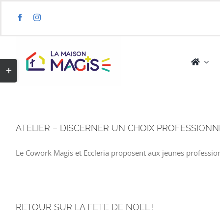
Skip
to
content
Toggle
Sliding
Bar
Area
ATELIER – DISCERNER UN CHOIX PROFESSIONN
Le Cowork Magis et Eccleria proposent aux jeunes profession
RETOUR SUR LA FETE DE NOEL !