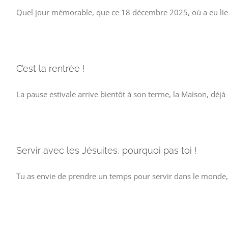
Quel jour mémorable, que ce 18 décembre 2025, où a eu lieu
C’est la rentrée !
La pause estivale arrive bientôt à son terme, la Maison, déjà
Servir avec les Jésuites, pourquoi pas toi !
Tu as envie de prendre un temps pour servir dans le monde, viv