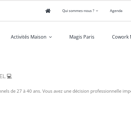
Qui sommes-nous ?
Agenda
Activités Maison
Magis Paris
Cowork 
EL 💻
nels de 27 à 40 ans. Vous avez une décision professionnelle impo