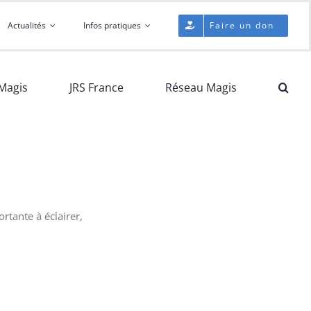
Actualités
Infos pratiques
Faire un don
Magis
JRS France
Réseau Magis
rtante à éclairer,