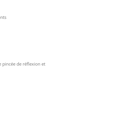
ents
 pincée de réflexion et