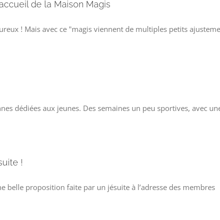
accueil de la Maison Magis
eureux ! Mais avec ce "magis viennent de multiples petits ajustem
iennes dédiées aux jeunes. Des semaines un peu sportives, avec une
uite !
e belle proposition faite par un jésuite à l’adresse des membres