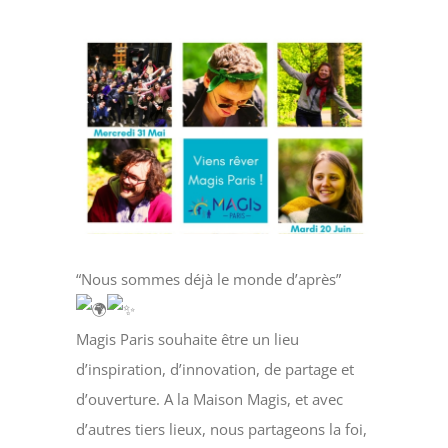
Faire un don
Voir
Magis Paris
l'image
agrandie
Cowork Magis
JRS France
Réseau Magis
“Nous sommes déjà le monde d’après”
Rechercher
Magis Paris souhaite être un lieu
d’inspiration, d’innovation, de partage et
d’ouverture. A la Maison Magis, et avec
d’autres tiers lieux, nous partageons la foi,