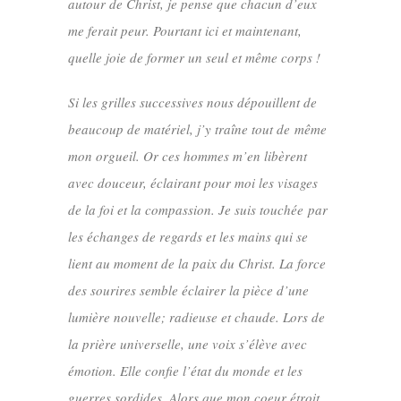
autour de Christ, je pense que chacun d’eux
me ferait peur. Pourtant ici et maintenant,
quelle joie de former un seul et même corps !
Si les grilles successives nous dépouillent de
beaucoup de matériel, j’y traîne tout de même
mon orgueil. Or ces hommes m’en libèrent
avec douceur, éclairant pour moi les visages
de la foi et la compassion. Je suis touchée par
les échanges de regards et les mains qui se
lient au moment de la paix du Christ. La force
des sourires semble éclairer la pièce d’une
lumière nouvelle; radieuse et chaude. Lors de
la prière universelle, une voix s’élève avec
émotion. Elle confie l’état du monde et les
guerres sordides. Alors que mon coeur étroit