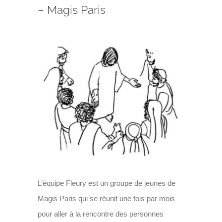
Faire un don
– Magis Paris
Magis Paris
Voir
l'image
Cowork Magis
agrandie
JRS France
Réseau Magis
Rechercher
L’équipe Fleury est un groupe de jeunes de
Magis Paris qui se réunit une fois par mois
pour aller à la rencontre des personnes