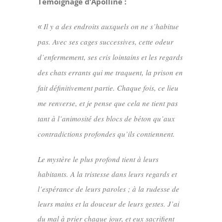
Témoignage d’Apolline :
Il y a des endroits auxquels on ne s’habitue
«
pas. Avec ses cages successives, cette odeur
d’enfermement, ses cris lointains et les regards
des chats errants qui me traquent, la prison en
fait définitivement partie. Chaque fois, ce lieu
me renverse, et je pense que cela ne tient pas
tant à l’animosité des blocs de béton qu’aux
contradictions profondes qu’ils contiennent.
Le mystère le plus profond tient à leurs
habitants. A la tristesse dans leurs regards et
l’espérance de leurs paroles ; à la rudesse de
leurs mains et la douceur de leurs gestes. J’ai
du mal à prier chaque jour, et eux sacrifient