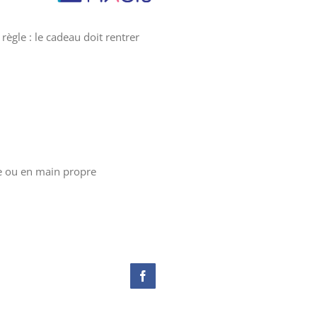
ègle : le cadeau doit rentrer
te ou en main propre
Facebook