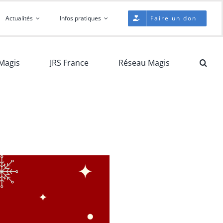
Actualités
Infos pratiques
Faire un don
Magis
JRS France
Réseau Magis