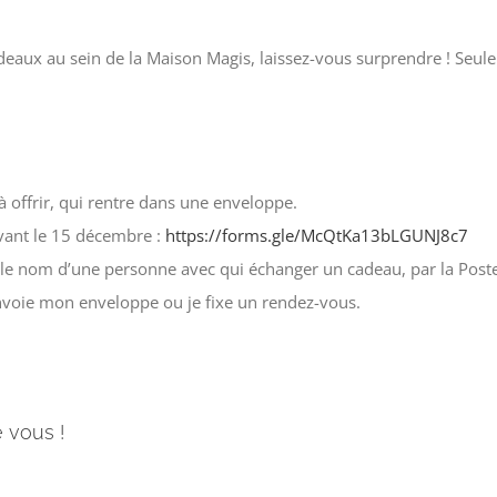
eaux au sein de la Maison Magis, laissez-vous surprendre ! Seule r
 offrir, qui rentre dans une enveloppe.
avant le 15 décembre :
https://forms.gle/McQtKa13bLGUNJ8c7
 le nom d’une personne avec qui échanger un cadeau, par la Pos
nvoie mon enveloppe ou je fixe un rendez-vous.
e vous !