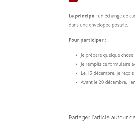
Le principe
: un échange de cad
dans une enveloppe postale.
Pour participer
:
Je prépare quelque chose à
Je remplis ce formulaire 
Le 15 décembre, je reçois
Avant le 20 décembre, j’e
Partager l'article autour d