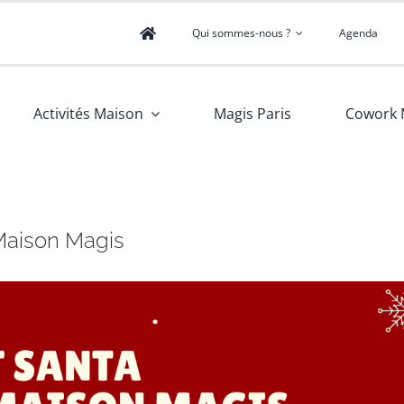
Qui sommes-nous ?
Agenda
Activités Maison
Magis Paris
Cowork 
Maison Magis