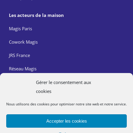
Les acteurs de la maison
Magis Paris
Cowork Magis
JRS France
Réseau Magis
Gérer le consentement aux
Contact
cookies
Nous trouver
Nous utilisons des cookies pour optimiser notre site web et notre service.
Mentions légales
Accepter les cookies
Politique de confidentialité