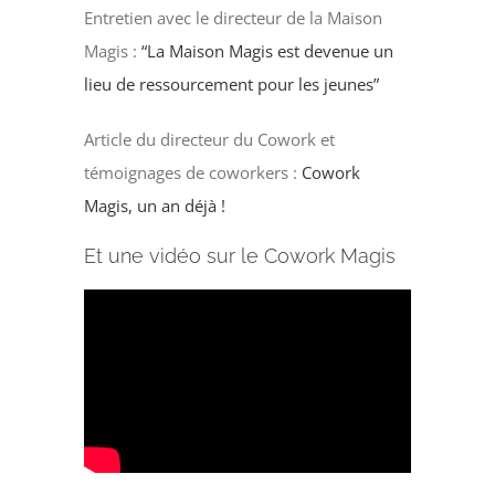
Entretien avec le directeur de la Maison
Magis :
“La Maison Magis est devenue un
lieu de ressourcement pour les jeunes”
Article du directeur du Cowork et
témoignages de coworkers :
Cowork
Magis, un an déjà !
Et une vidéo sur le Cowork Magis