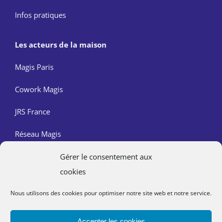
Infos pratiques
Les acteurs de la maison
Magis Paris
Cowork Magis
JRS France
Réseau Magis
Gérer le consentement aux
Contact
cookies
Nous trouver
Nous utilisons des cookies pour optimiser notre site web et notre service.
Mentions légales
Accepter les cookies