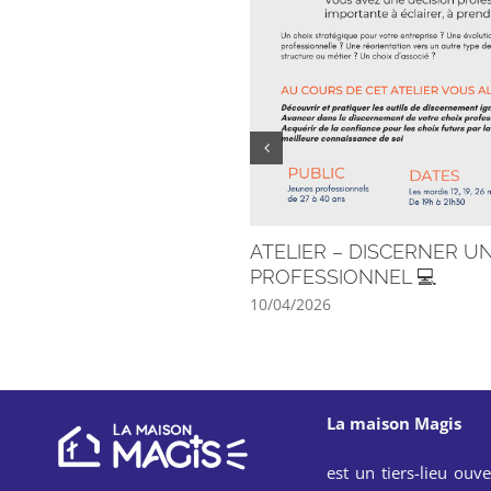
ATELIER – DISCERNER U
PROFESSIONNEL 💻
10/04/2026
La maison Magis
est un tiers-lieu ouve