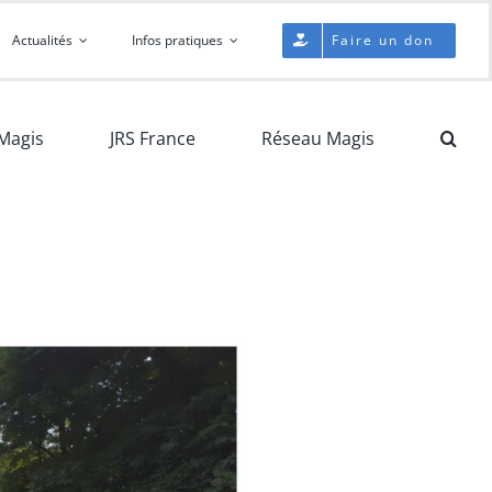
Actualités
Infos pratiques
Faire un don
Magis
JRS France
Réseau Magis