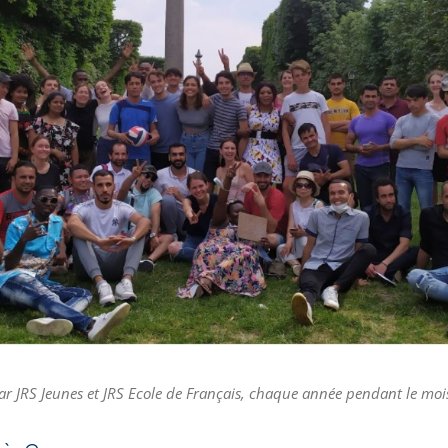
par JRS Jeunes et JRS Ecole de Français, chaque année pendant le mois 