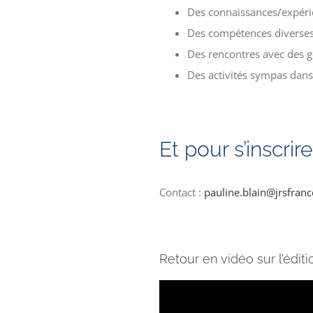
Des connaissances/expérie
Des compétences diverses 
Des rencontres avec des ge
Des activités sympas dan
Et pour s’inscrire
Contact :
pauline.blain@jrsfranc
Retour en vidéo sur l’éditi