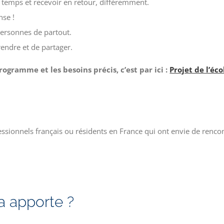
u temps et recevoir en retour, différemment.
nse !
ersonnes de partout.
endre et de partager.
rogramme et les besoins précis, c’est par ici :
Projet de l’éc
essionnels français ou résidents en France qui ont envie de renco
a apporte ?