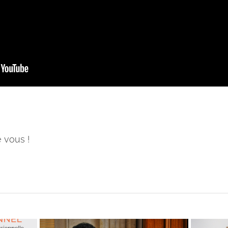
e vous !