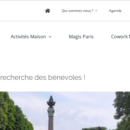
Qui sommes-nous ?
Agenda
Activités Maison
Magis Paris
Cowork 
S recherche des bénévoles !