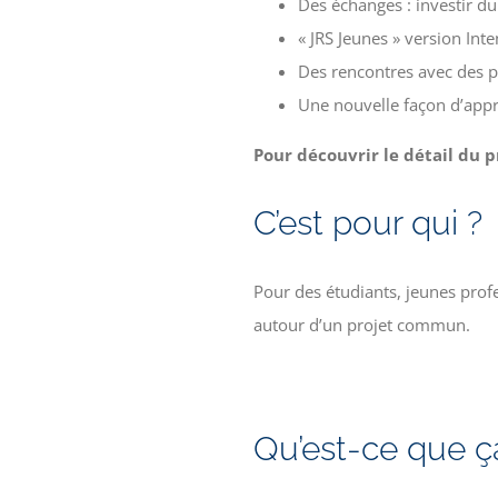
Des échanges : investir d
« JRS Jeunes » version Inte
Des rencontres avec des p
Une nouvelle façon d’appr
Pour découvrir le détail du p
C’est pour qui ?
Pour des étudiants, jeunes prof
autour d’un projet commun.
Qu’est-ce que ç