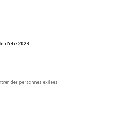
ole d’été 2023
ntrer des personnes exilées