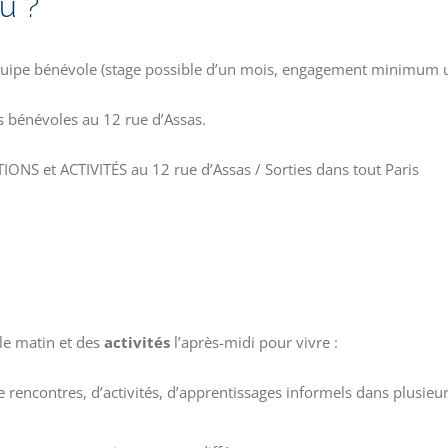
ù ?
quipe bénévole
(stage possible d’un mois, engagement minimum
s bénévoles au 12 rue d’Assas.
NS et ACTIVITÉS au 12 rue d’Assas / Sorties dans tout Paris
 le matin et des
activités
l’après-midi pour vivre :
rencontres, d’activités, d’apprentissages informels dans plusieu