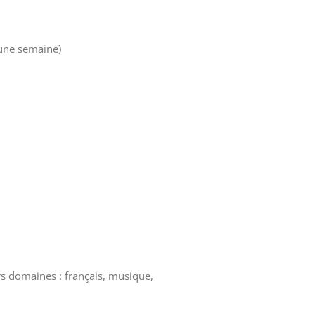
 une semaine)
rs domaines : français, musique,