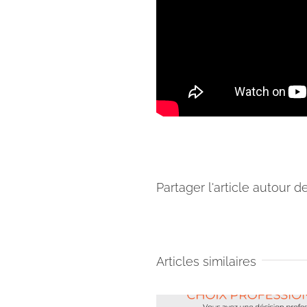
Partager l'article autour d
Articles similaires