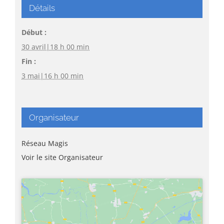
Détails
Début :
30 avril|18 h 00 min
Fin :
3 mai|16 h 00 min
Organisateur
Réseau Magis
Voir le site Organisateur