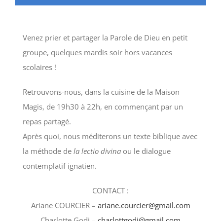
Venez prier et partager la Parole de Dieu en petit
groupe, quelques mardis soir hors vacances
scolaires !
Retrouvons-nous, dans la cuisine de la Maison
Magis, de 19h30 à 22h, en commençant par un
repas partagé.
Après quoi, nous méditerons un texte biblique avec
la méthode de
la lectio divina
ou le dialogue
contemplatif ignatien.
CONTACT :
Ariane COURCIER –
ariane.courcier@gmail.com
Charlotte Godi –
charlottgodi@gmail.com