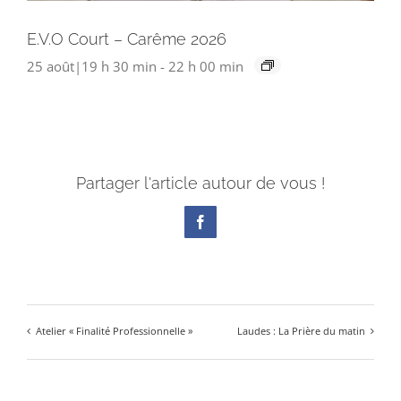
E.V.O Court – Carême 2026
25 août|19 h 30 min
-
22 h 00 min
Partager l'article autour de vous !
Facebook
Atelier « Finalité Professionnelle »
Laudes : La Prière du matin