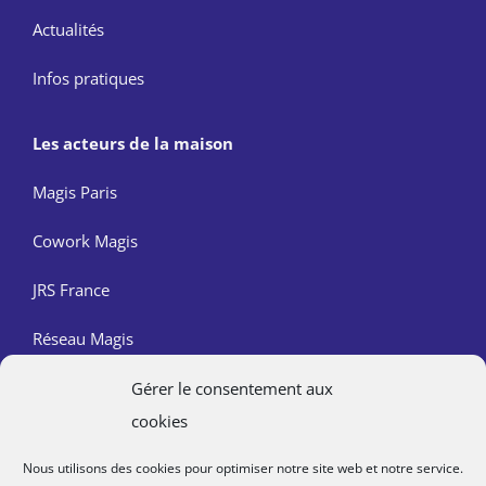
Actualités
Infos pratiques
Les acteurs de la maison
Magis Paris
Cowork Magis
JRS France
Réseau Magis
Gérer le consentement aux
Contact
cookies
Nous trouver
Nous utilisons des cookies pour optimiser notre site web et notre service.