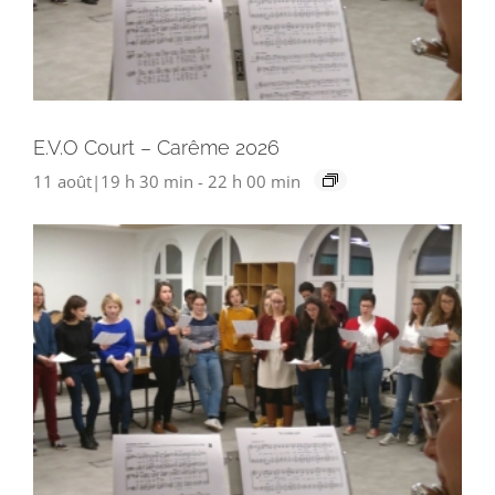
E.V.O Court – Carême 2026
11 août|19 h 30 min
-
22 h 00 min