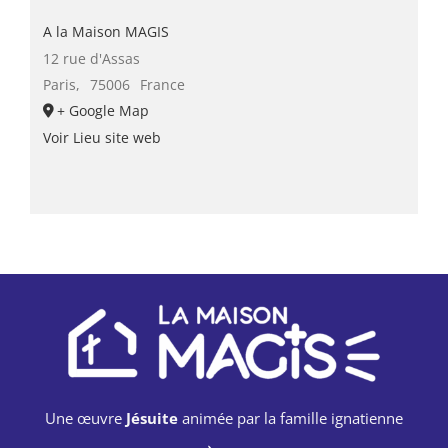
A la Maison MAGIS
12 rue d'Assas
Paris
,
75006
France
+ Google Map
Voir Lieu site web
Une œuvre
Jésuite
animée par la famille ignatienne