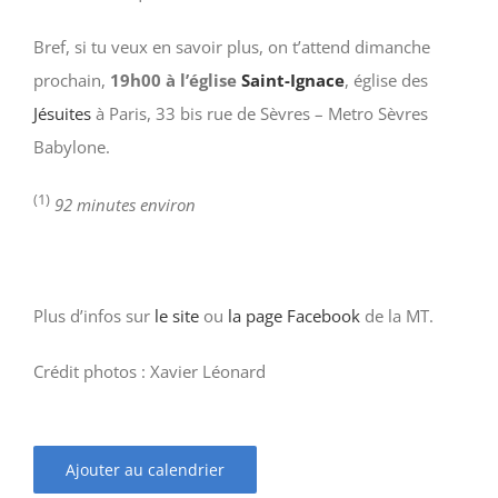
Bref, si tu veux en savoir plus, on t’attend dimanche
prochain,
19h00 à l’église
Saint-Ignace
, église des
Jésuites
à Paris, 33 bis rue de Sèvres – Metro Sèvres
Babylone.
(1)
92 minutes environ
Plus d’infos sur
le site
ou
la page Facebook
de la MT.
Crédit photos : Xavier Léonard
Ajouter au calendrier