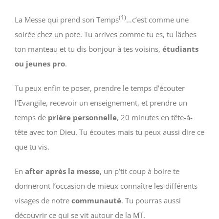
(1)
La Messe qui prend son Temps
…c’est comme une
soirée chez un pote. Tu arrives comme tu es, tu lâches
ton manteau et tu dis bonjour à tes voisins,
étudiants
ou jeunes pro
.
Tu peux enfin te poser, prendre le temps d’écouter
l’Evangile, recevoir un enseignement, et prendre un
temps de
prière personnelle
, 20 minutes en tête-à-
tête avec ton Dieu. Tu écoutes mais tu peux aussi dire ce
que tu vis.
En
after
après la messe
, un p’tit coup à boire te
donneront l’occasion de mieux connaître les différents
visages de notre
communauté
. Tu pourras aussi
découvrir ce qui se vit autour de la MT.