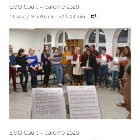
E.V.O Court – Carême 2026
11 août|19 h 30 min
-
22 h 00 min
E.V.O Court – Carême 2026