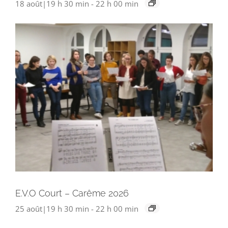
18 août|19 h 30 min
-
22 h 00 min
E.V.O Court – Carême 2026
25 août|19 h 30 min
-
22 h 00 min