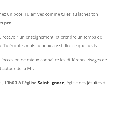
ez un pote. Tu arrives comme tu es, tu lâches ton
es pro
.
le, recevoir un enseignement, et prendre un temps de
u. Tu écoutes mais tu peux aussi dire ce que tu vis.
 l’occasion de mieux connaître les différents visages de
it autour de la MT.
in,
19h00 à l’église
Saint-Ignace
, église des
Jésuites
à