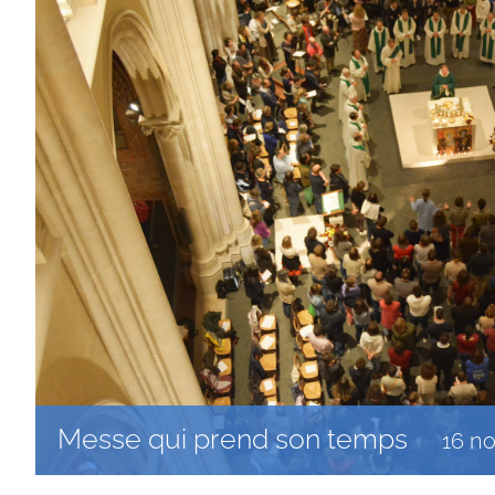
Messe qui prend son temps
16 n