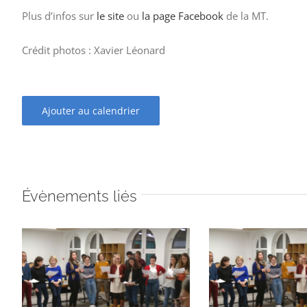
Plus d’infos sur
le site
ou
la page Facebook
de la MT.
Crédit photos : Xavier Léonard
Ajouter au calendrier
Évènements liés