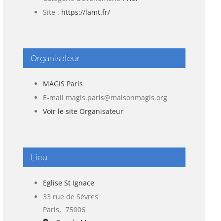
Site :
https://lamt.fr/
Organisateur
MAGIS Paris
E-mail
magis.paris@maisonmagis.org
Voir le site Organisateur
Lieu
Eglise St Ignace
33 rue de Sèvres
Paris
,
75006