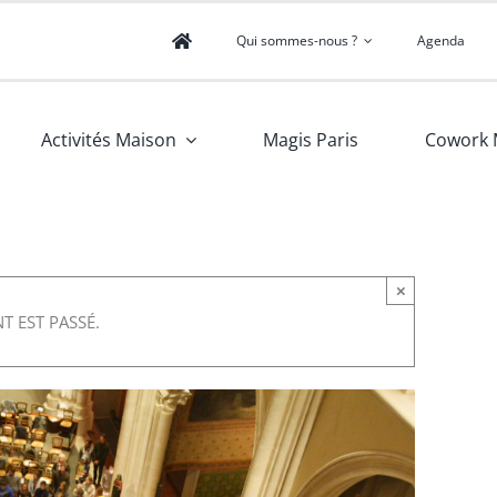
Qui sommes-nous ?
Agenda
Activités Maison
Magis Paris
Cowork 
×
T EST PASSÉ.