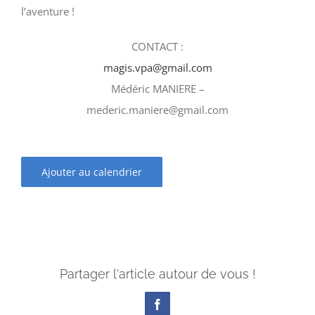
l’aventure !
CONTACT :
magis.vpa@gmail.com
Médéric MANIERE –
mederic.maniere@gmail.com
Ajouter au calendrier
Partager l'article autour de vous !
Facebook