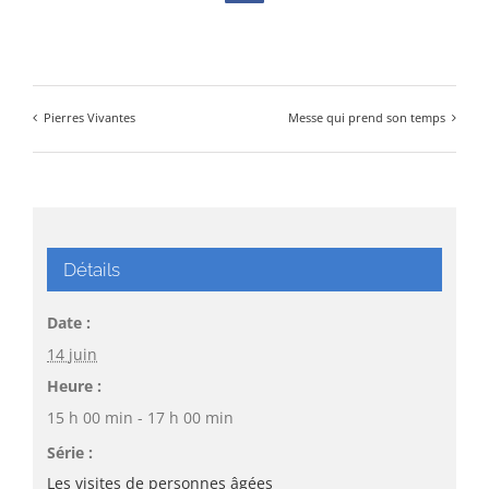
Pierres Vivantes
Messe qui prend son temps
Détails
Date :
14 juin
Heure :
15 h 00 min - 17 h 00 min
Série :
Les visites de personnes âgées