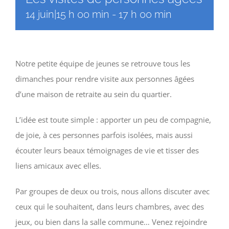
14 juin|15 h 00 min
-
17 h 00 min
Notre petite équipe de jeunes se retrouve tous les
dimanches pour rendre visite aux personnes âgées
d’une maison de retraite au sein du quartier.
L’idée est toute simple : apporter un peu de compagnie,
de joie, à ces personnes parfois isolées, mais aussi
écouter leurs beaux témoignages de vie et tisser des
liens amicaux avec elles.
Par groupes de deux ou trois, nous allons discuter avec
ceux qui le souhaitent, dans leurs chambres, avec des
jeux, ou bien dans la salle commune… Venez rejoindre