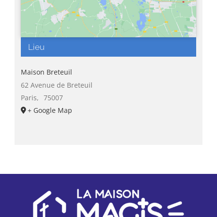
Lieu
Maison Breteuil
62 Avenue de Breteuil
Paris
,
75007
+ Google Map