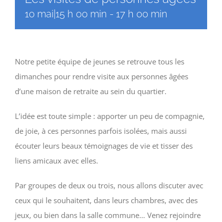
10 mai|15 h 00 min
-
17 h 00 min
Notre petite équipe de jeunes se retrouve tous les
dimanches pour rendre visite aux personnes âgées
d’une maison de retraite au sein du quartier.
L’idée est toute simple : apporter un peu de compagnie,
de joie, à ces personnes parfois isolées, mais aussi
écouter leurs beaux témoignages de vie et tisser des
liens amicaux avec elles.
Par groupes de deux ou trois, nous allons discuter avec
ceux qui le souhaitent, dans leurs chambres, avec des
jeux, ou bien dans la salle commune… Venez rejoindre