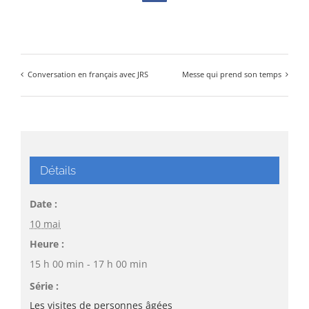
Conversation en français avec JRS
Messe qui prend son temps
Détails
Date :
10 mai
Heure :
15 h 00 min - 17 h 00 min
Série :
Les visites de personnes âgées