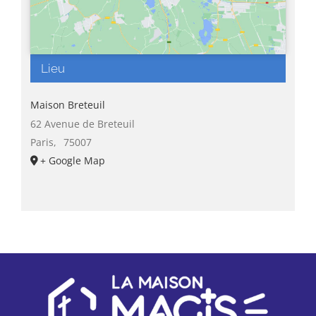
Lieu
Maison Breteuil
62 Avenue de Breteuil
Paris
,
75007
+ Google Map