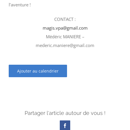
l’aventure !
CONTACT :
magis.vpa@gmail.com
Médéric MANIERE –
mederic.maniere@gmail.com
Ajouter au calendrier
Partager l'article autour de vous !
Facebook