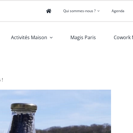
Qui sommes-nous ?
Agenda
Activités Maison
Magis Paris
Cowork 
 !