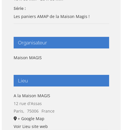
Série :
Les paniers AMAP de la Maison Magis !
Organisateur
Maison MAGIS
Lieu
A la Maison MAGIS
12 rue d'Assas
Paris
,
75006
France
+ Google Map
Voir Lieu site web