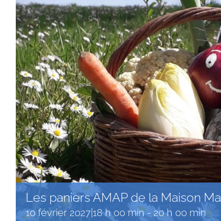
Les paniers AMAP de la Maison Mag
10 février 2027|18 h 00 min
-
20 h 00 min