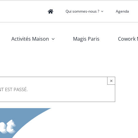
Qui sommes-nous ?
Agenda
Activités Maison
Magis Paris
Cowork 
×
T EST PASSÉ.