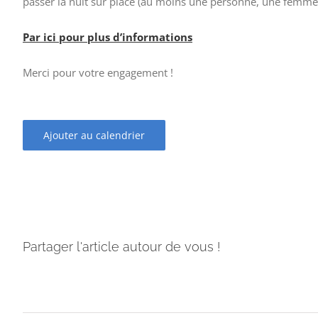
passer la nuit sur place (au moins une personne, une femme
Par ici pour plus d’informations
Merci pour votre engagement !
Ajouter au calendrier
Partager l'article autour de vous !