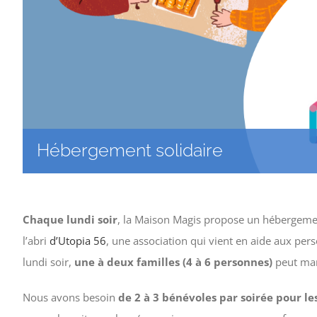
Hébergement solidaire
Chaque lundi soir
, la Maison Magis propose un hébergeme
l’abri
d’Utopia 56
, une association qui vient en aide aux per
lundi soir,
une à deux familles (4 à 6 personnes)
peut man
Nous avons besoin
de 2 à 3 bénévoles par soirée pour les