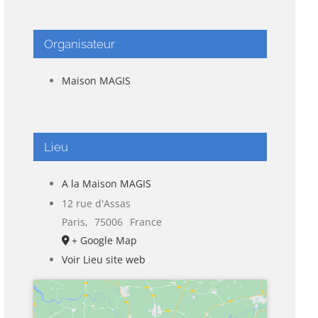
Organisateur
Maison MAGIS
Lieu
A la Maison MAGIS
12 rue d'Assas
Paris
,
75006
France
+ Google Map
Voir Lieu site web