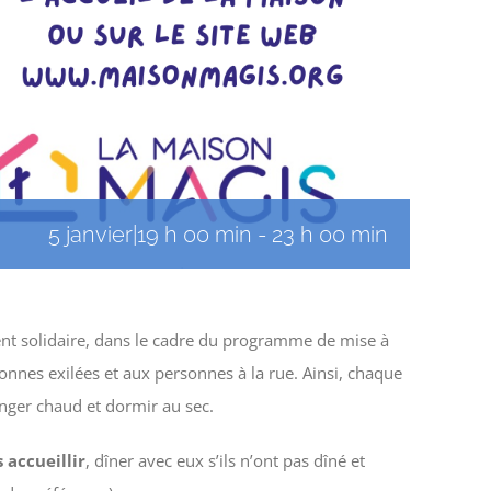
5 janvier|19 h 00 min
-
23 h 00 min
nt solidaire, dans le cadre du programme de mise à
sonnes exilées et aux personnes à la rue. Ainsi, chaque
ger chaud et dormir au sec.
 accueillir
, dîner avec eux s’ils n’ont pas dîné et