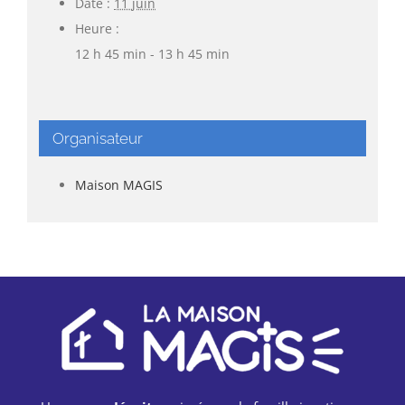
Date :
11 juin
Heure :
12 h 45 min - 13 h 45 min
Organisateur
Maison MAGIS