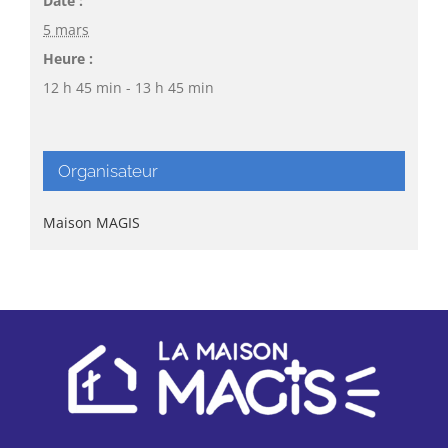
Date :
5 mars
Heure :
12 h 45 min - 13 h 45 min
Organisateur
Maison MAGIS