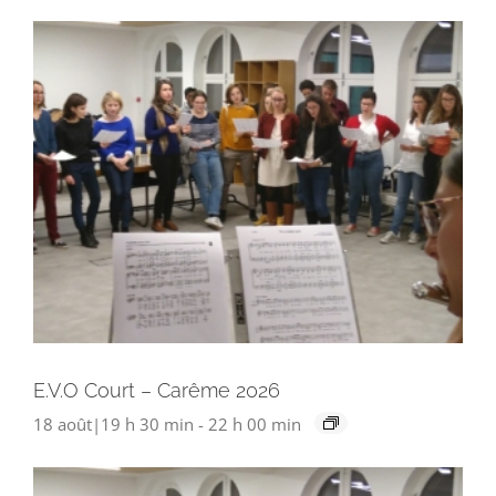
E.V.O Court – Carême 2026
18 août|19 h 30 min
-
22 h 00 min