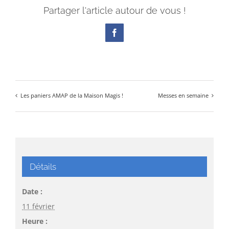
Partager l'article autour de vous !
Facebook
Les paniers AMAP de la Maison Magis !
Messes en semaine
Détails
Date :
11 février
Heure :