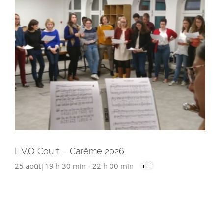
E.V.O Court – Carême 2026
25 août|19 h 30 min
-
22 h 00 min