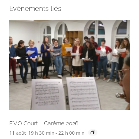
Évènements liés
E.V.O Court – Carême 2026
11 août|19 h 30 min
-
22 h 00 min