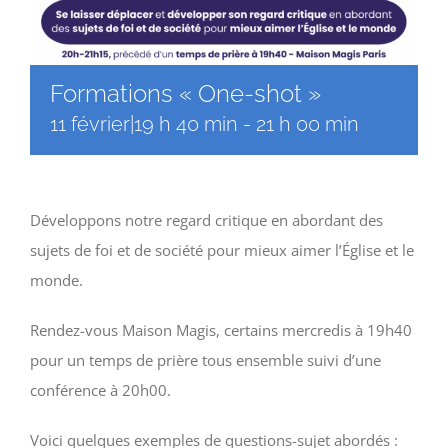
Formations « One-shot »
11 février|19 h 40 min
-
21 h 00 min
Développons notre regard critique en abordant des
sujets de foi et de société pour mieux aimer l’Église et le
monde.
Rendez-vous Maison Magis, certains mercredis à 19h40
pour un temps de prière tous ensemble suivi d’une
conférence à 20h00.
Voici quelques exemples de questions-sujet abordés :