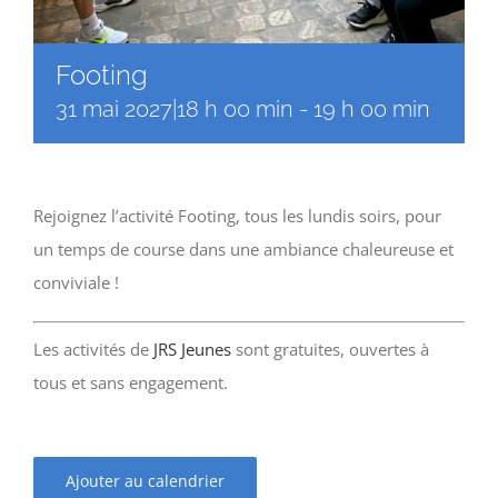
Footing
31 mai 2027|18 h 00 min
-
19 h 00 min
Rejoignez l’activité Footing, tous les lundis soirs, pour
un temps de course dans une ambiance chaleureuse et
conviviale !
Les activités de
JRS Jeunes
sont gratuites, ouvertes à
tous et sans engagement.
Ajouter au calendrier