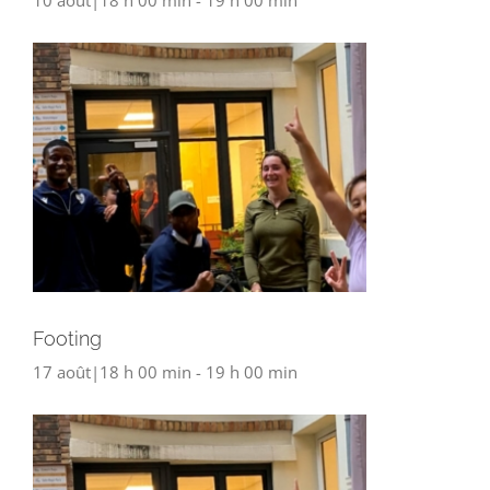
Footing
17 août|18 h 00 min
-
19 h 00 min