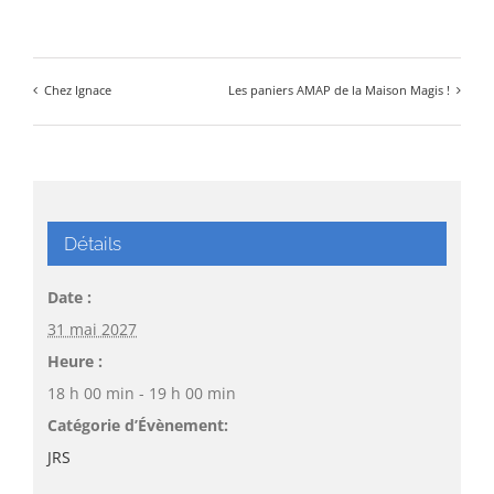
Chez Ignace
Les paniers AMAP de la Maison Magis !
Détails
Date :
31 mai 2027
Heure :
18 h 00 min - 19 h 00 min
Catégorie d’Évènement:
JRS