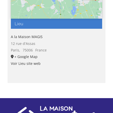
Lieu
A la Maison MAGIS
12 rue d'Assas
Paris
,
75006
France
+ Google Map
Voir Lieu site web