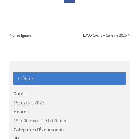
Chez Ignace
E.V.O Court – Carême 2026
Détails
Date :
15 février 2027
Heure :
18 h 00 min - 19 h 00 min
Catégorie d’Évènement:
JRS