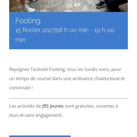
Footing
15 février 2027|18 h 00 min
-
19 h 00
min
Rejoignez l’activité Footing, tous les lundis soirs, pour
un temps de course dans une ambiance chaleureuse et
conviviale !
Les activités de
JRS Jeunes
sont gratuites, ouvertes à
tous et sans engagement.