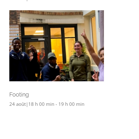
Footing
24 août|18 h 00 min
-
19 h 00 min