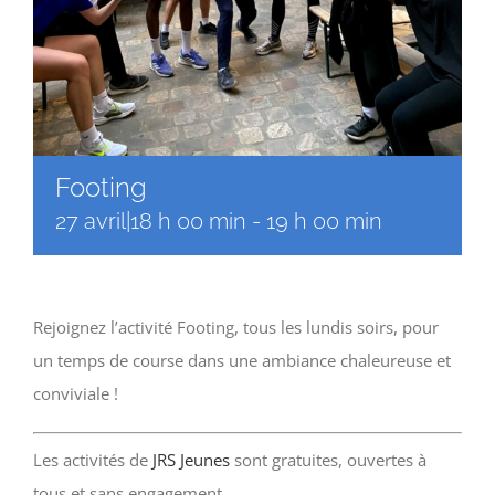
Footing
27 avril|18 h 00 min
-
19 h 00 min
Rejoignez l’activité Footing, tous les lundis soirs, pour
un temps de course dans une ambiance chaleureuse et
conviviale !
Les activités de
JRS Jeunes
sont gratuites, ouvertes à
tous et sans engagement.