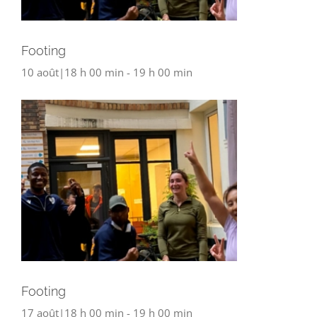
Footing
10 août|18 h 00 min
-
19 h 00 min
Footing
17 août|18 h 00 min
-
19 h 00 min