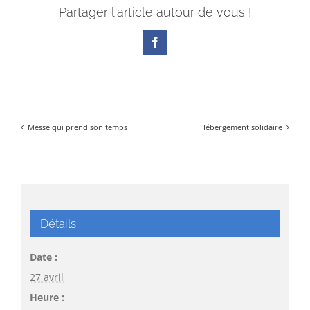
Partager l'article autour de vous !
Facebook
Messe qui prend son temps
Hébergement solidaire
Détails
Date :
27 avril
Heure :