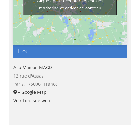
Cliquez pour accepter les cookies
marketing et activer ce contenu
Lieu
A la Maison MAGIS
12 rue d'Assas
Paris
,
75006
France
+ Google Map
Voir Lieu site web