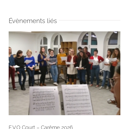
Évènements liés
E.V.O Court – Carême 2026