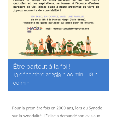
Être partout à la foi !
13 décembre 2025|9 h 00 min
-
18 h
00 min
Pour la première fois en 2000 ans, lors du Synode
sur la synodalité, l’Église a demandé son avis aux