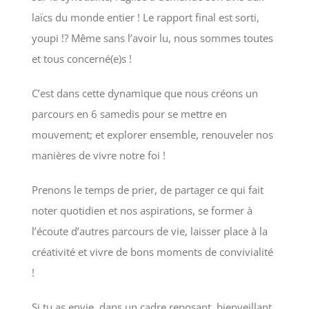
laïcs du monde entier ! Le rapport final est sorti,
youpi !? Même sans l’avoir lu, nous sommes toutes
et tous concerné(e)s !
C’est dans cette dynamique que nous créons un
parcours en 6 samedis pour se mettre en
mouvement; et explorer ensemble, renouveler nos
manières de vivre notre foi !
Prenons le temps de prier, de partager ce qui fait
noter quotidien et nos aspirations, se former à
l’écoute d’autres parcours de vie, laisser place à la
créativité et vivre de bons moments de convivialité
!
Si tu as envie, dans un cadre reposant, bienveillant