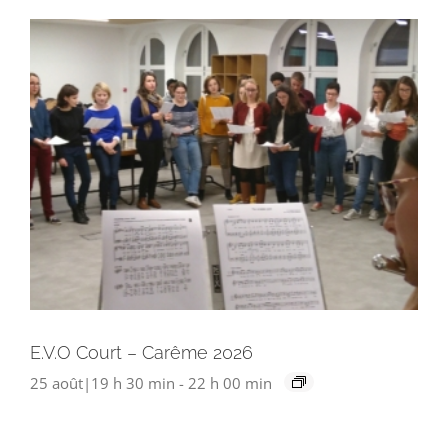
E.V.O Court – Carême 2026
25 août|19 h 30 min
-
22 h 00 min