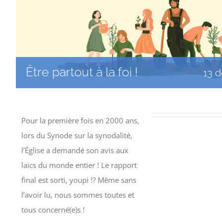
Être partout à la foi !
13 
Pour la première fois en 2000 ans,
lors du Synode sur la synodalité,
l’Église a demandé son avis aux
laïcs du monde entier ! Le rapport
final est sorti, youpi !? Même sans
l’avoir lu, nous sommes toutes et
tous concerné(e)s !