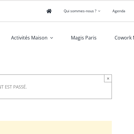
Qui sommes-nous ?
Agenda
Activités Maison
Magis Paris
Cowork 
×
T EST PASSÉ.