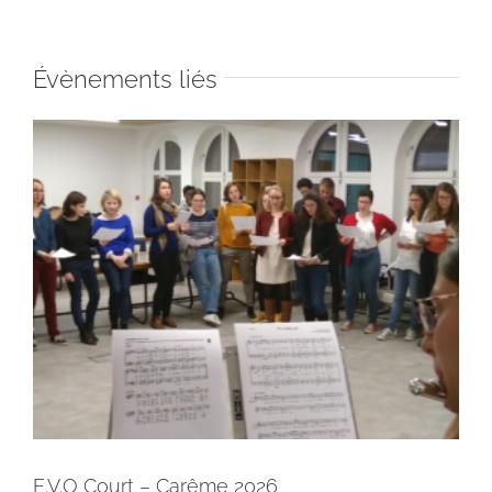
Évènements liés
E.V.O Court – Carême 2026