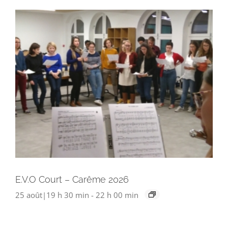
E.V.O Court – Carême 2026
25 août|19 h 30 min
-
22 h 00 min