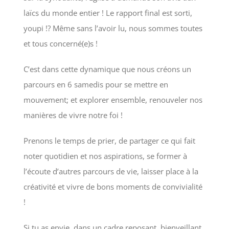
laïcs du monde entier ! Le rapport final est sorti,
youpi !? Même sans l’avoir lu, nous sommes toutes
et tous concerné(e)s !
C’est dans cette dynamique que nous créons un
parcours en 6 samedis pour se mettre en
mouvement; et explorer ensemble, renouveler nos
manières de vivre notre foi !
Prenons le temps de prier, de partager ce qui fait
noter quotidien et nos aspirations, se former à
l’écoute d’autres parcours de vie, laisser place à la
créativité et vivre de bons moments de convivialité
!
Si tu as envie, dans un cadre reposant, bienveillant