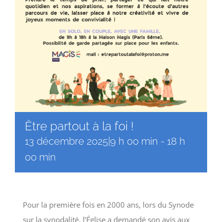
Être partout à la foi !
13 décembre 2025|9 h 00 min
-
18 h
00 min
Pour la première fois en 2000 ans, lors du Synode
sur la synodalité, l’Église a demandé son avis aux