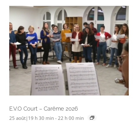
E.V.O Court – Carême 2026
25 août|19 h 30 min
-
22 h 00 min