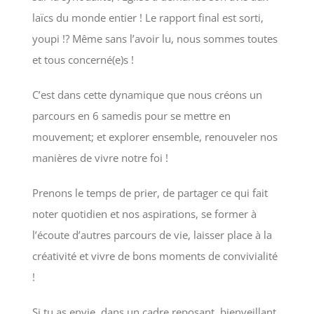
laïcs du monde entier ! Le rapport final est sorti,
youpi !? Même sans l’avoir lu, nous sommes toutes
et tous concerné(e)s !
C’est dans cette dynamique que nous créons un
parcours en 6 samedis pour se mettre en
mouvement; et explorer ensemble, renouveler nos
manières de vivre notre foi !
Prenons le temps de prier, de partager ce qui fait
noter quotidien et nos aspirations, se former à
l’écoute d’autres parcours de vie, laisser place à la
créativité et vivre de bons moments de convivialité
!
Si tu as envie, dans un cadre reposant, bienveillant