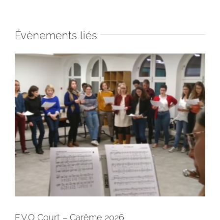
Évènements liés
E.V.O Court – Carême 2026