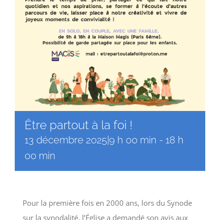
Être partout à la foi !
13 décembre 2025|9 h 00 min
-
18 h
00 min
Pour la première fois en 2000 ans, lors du Synode
sur la synodalité, l’Église a demandé son avis aux