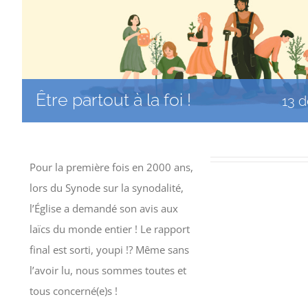
Être partout à la foi !
13 
Pour la première fois en 2000 ans,
lors du Synode sur la synodalité,
l’Église a demandé son avis aux
laïcs du monde entier ! Le rapport
final est sorti, youpi !? Même sans
l’avoir lu, nous sommes toutes et
tous concerné(e)s !