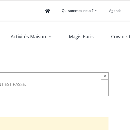
Qui sommes-nous ?
Agenda
Activités Maison
Magis Paris
Cowork 
×
T EST PASSÉ.