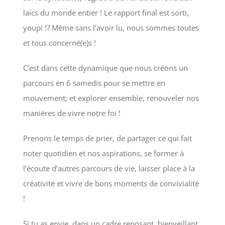
laïcs du monde entier ! Le rapport final est sorti,
youpi !? Même sans l’avoir lu, nous sommes toutes
et tous concerné(e)s !
C’est dans cette dynamique que nous créons un
parcours en 6 samedis pour se mettre en
mouvement; et explorer ensemble, renouveler nos
manières de vivre notre foi !
Prenons le temps de prier, de partager ce qui fait
noter quotidien et nos aspirations, se former à
l’écoute d’autres parcours de vie, laisser place à la
créativité et vivre de bons moments de convivialité
!
Si tu as envie, dans un cadre reposant, bienveillant