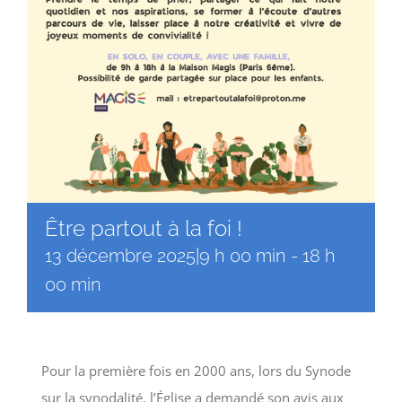
Être partout à la foi !
13 décembre 2025|9 h 00 min
-
18 h
00 min
Pour la première fois en 2000 ans, lors du Synode
sur la synodalité, l’Église a demandé son avis aux