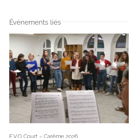
Évènements liés
E.V.O Court – Carême 2026