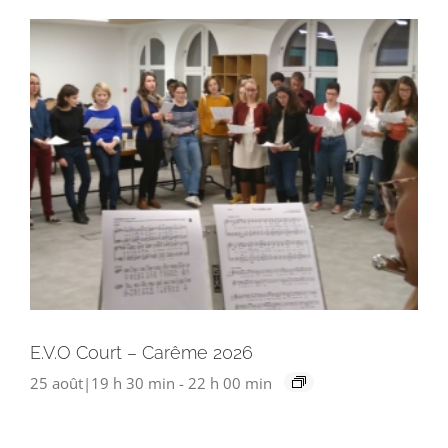
E.V.O Court – Carême 2026
25 août|19 h 30 min
-
22 h 00 min