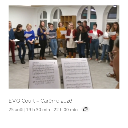
E.V.O Court – Carême 2026
25 août|19 h 30 min
-
22 h 00 min