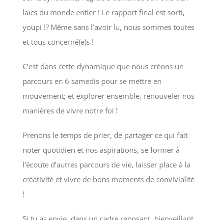
laïcs du monde entier ! Le rapport final est sorti,
youpi !? Même sans l’avoir lu, nous sommes toutes
et tous concerné(e)s !
C’est dans cette dynamique que nous créons un
parcours en 6 samedis pour se mettre en
mouvement; et explorer ensemble, renouveler nos
manières de vivre notre foi !
Prenons le temps de prier, de partager ce qui fait
noter quotidien et nos aspirations, se former à
l’écoute d’autres parcours de vie, laisser place à la
créativité et vivre de bons moments de convivialité
!
Si tu as envie, dans un cadre reposant, bienveillant