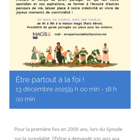
Être partout à la foi !
13 décembre 2025|9 h 00 min
-
18 h
00 min
Pour la première fois en 2000 ans, lors du Synode
sur la synodalité, l’Église a demandé son avis aux