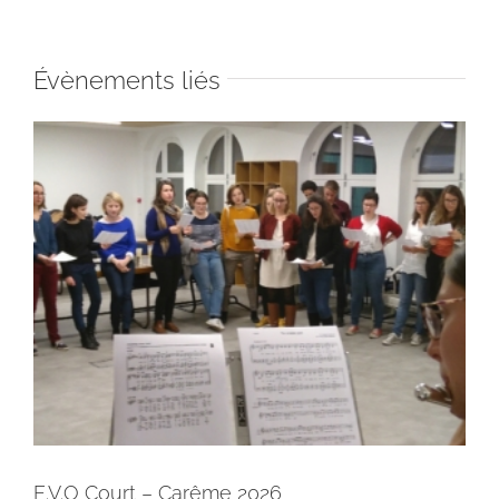
Évènements liés
E.V.O Court – Carême 2026