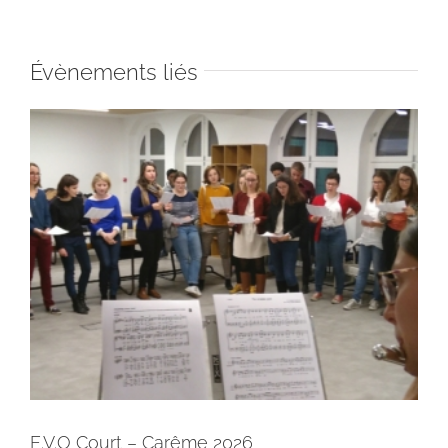
Évènements liés
E.V.O Court – Carême 2026