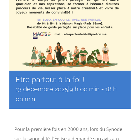
Être partout à la foi !
13 décembre 2025|9 h 00 min
-
18 h
00 min
Pour la première fois en 2000 ans, lors du Synode
sur la synodalité, l’Église a demandé son avis aux