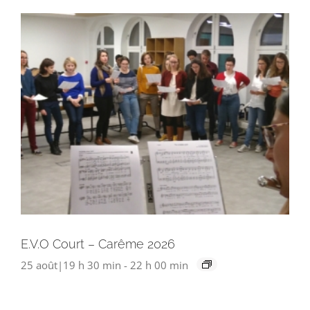
E.V.O Court – Carême 2026
25 août|19 h 30 min
-
22 h 00 min