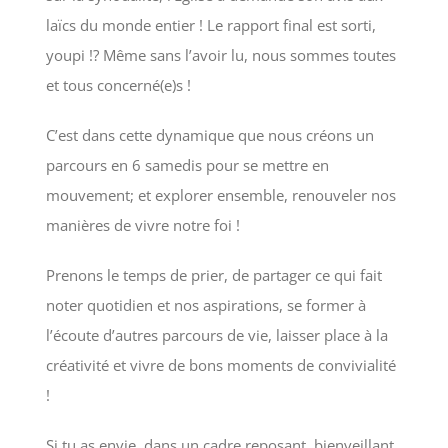
laïcs du monde entier ! Le rapport final est sorti,
youpi !? Même sans l’avoir lu, nous sommes toutes
et tous concerné(e)s !
C’est dans cette dynamique que nous créons un
parcours en 6 samedis pour se mettre en
mouvement; et explorer ensemble, renouveler nos
manières de vivre notre foi !
Prenons le temps de prier, de partager ce qui fait
noter quotidien et nos aspirations, se former à
l’écoute d’autres parcours de vie, laisser place à la
créativité et vivre de bons moments de convivialité
!
Si tu as envie, dans un cadre reposant, bienveillant