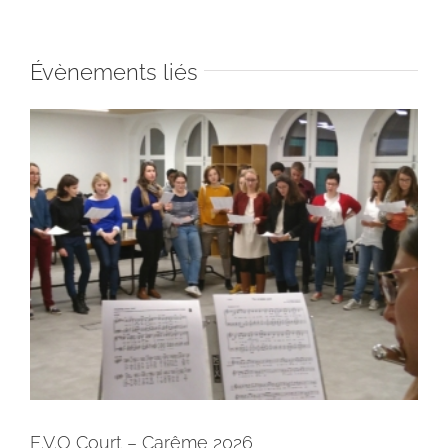
Évènements liés
E.V.O Court – Carême 2026