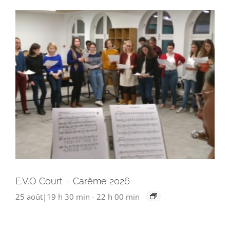
E.V.O Court – Carême 2026
25 août|19 h 30 min
-
22 h 00 min