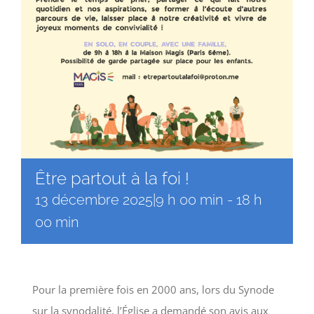
Être partout à la foi !
13 décembre 2025|9 h 00 min
-
18 h
00 min
Pour la première fois en 2000 ans, lors du Synode
sur la synodalité, l’Église a demandé son avis aux