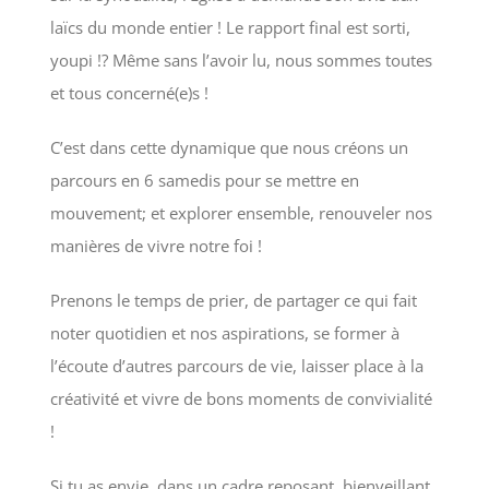
laïcs du monde entier ! Le rapport final est sorti,
youpi !? Même sans l’avoir lu, nous sommes toutes
et tous concerné(e)s !
C’est dans cette dynamique que nous créons un
parcours en 6 samedis pour se mettre en
mouvement; et explorer ensemble, renouveler nos
manières de vivre notre foi !
Prenons le temps de prier, de partager ce qui fait
noter quotidien et nos aspirations, se former à
l’écoute d’autres parcours de vie, laisser place à la
créativité et vivre de bons moments de convivialité
!
Si tu as envie, dans un cadre reposant, bienveillant