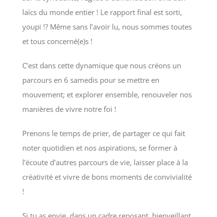
laïcs du monde entier ! Le rapport final est sorti,
youpi !? Même sans l’avoir lu, nous sommes toutes
et tous concerné(e)s !
C’est dans cette dynamique que nous créons un
parcours en 6 samedis pour se mettre en
mouvement; et explorer ensemble, renouveler nos
manières de vivre notre foi !
Prenons le temps de prier, de partager ce qui fait
noter quotidien et nos aspirations, se former à
l’écoute d’autres parcours de vie, laisser place à la
créativité et vivre de bons moments de convivialité
!
Si tu as envie, dans un cadre reposant, bienveillant