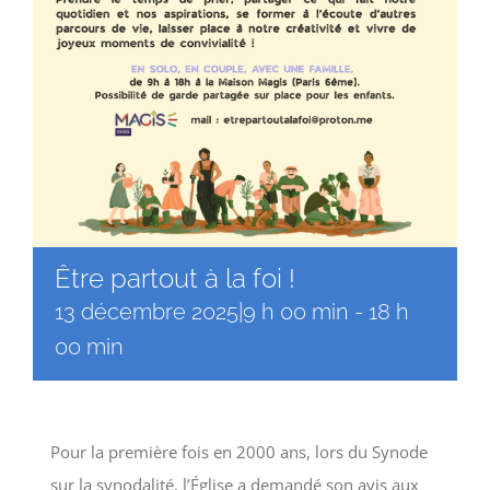
Être partout à la foi !
13 décembre 2025|9 h 00 min
-
18 h
00 min
Pour la première fois en 2000 ans, lors du Synode
sur la synodalité, l’Église a demandé son avis aux