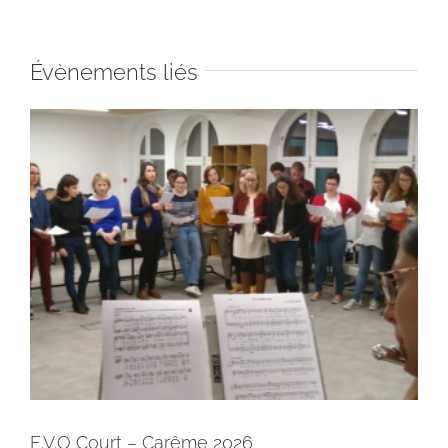
Évènements liés
E.V.O Court – Carême 2026