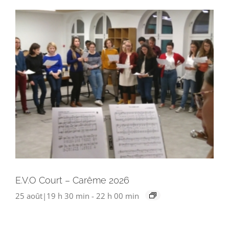
E.V.O Court – Carême 2026
25 août|19 h 30 min
-
22 h 00 min