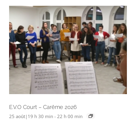
E.V.O Court – Carême 2026
25 août|19 h 30 min
-
22 h 00 min