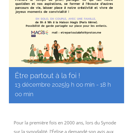
Être partout à la foi !
13 décembre 2025|9 h 00 min
-
18 h
00 min
Pour la première fois en 2000 ans, lors du Synode
sur la synodalité, l’Église a demandé son avis aux