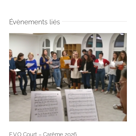
Évènements liés
E.V.O Court – Carême 2026