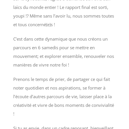
laïcs du monde entier ! Le rapport final est sorti,
youpi !? Même sans l’avoir lu, nous sommes toutes
et tous concerné(e)s !
C’est dans cette dynamique que nous créons un
parcours en 6 samedis pour se mettre en
mouvement; et explorer ensemble, renouveler nos
manières de vivre notre foi !
Prenons le temps de prier, de partager ce qui fait
noter quotidien et nos aspirations, se former à
l’écoute d’autres parcours de vie, laisser place à la
créativité et vivre de bons moments de convivialité
!
Si tu as envie, dans un cadre reposant, bienveillant