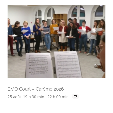
E.V.O Court – Carême 2026
25 août|19 h 30 min
-
22 h 00 min