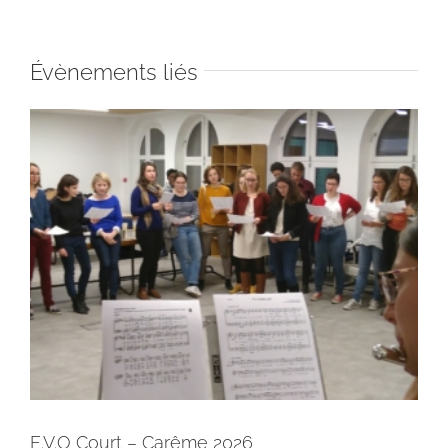
Évènements liés
E.V.O Court – Carême 2026