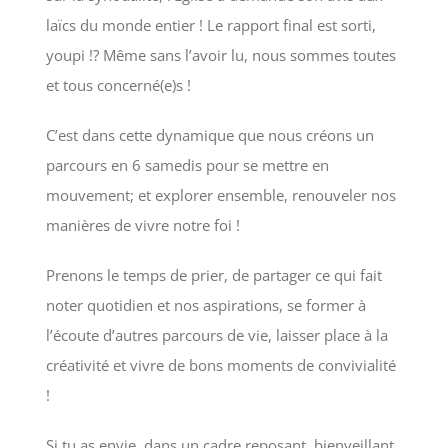
laïcs du monde entier ! Le rapport final est sorti,
youpi !? Même sans l’avoir lu, nous sommes toutes
et tous concerné(e)s !
C’est dans cette dynamique que nous créons un
parcours en 6 samedis pour se mettre en
mouvement; et explorer ensemble, renouveler nos
manières de vivre notre foi !
Prenons le temps de prier, de partager ce qui fait
noter quotidien et nos aspirations, se former à
l’écoute d’autres parcours de vie, laisser place à la
créativité et vivre de bons moments de convivialité
!
Si tu as envie, dans un cadre reposant, bienveillant