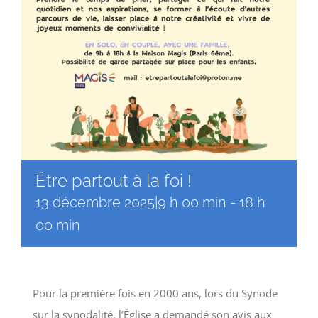
Être partout à la foi !
13 décembre 2025|9 h 00 min
-
18 h
00 min
Pour la première fois en 2000 ans, lors du Synode
sur la synodalité, l’Église a demandé son avis aux