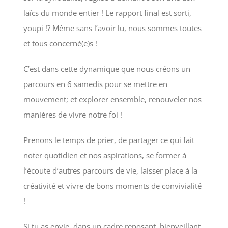
laïcs du monde entier ! Le rapport final est sorti,
youpi !? Même sans l’avoir lu, nous sommes toutes
et tous concerné(e)s !
C’est dans cette dynamique que nous créons un
parcours en 6 samedis pour se mettre en
mouvement; et explorer ensemble, renouveler nos
manières de vivre notre foi !
Prenons le temps de prier, de partager ce qui fait
noter quotidien et nos aspirations, se former à
l’écoute d’autres parcours de vie, laisser place à la
créativité et vivre de bons moments de convivialité
!
Si tu as envie, dans un cadre reposant, bienveillant