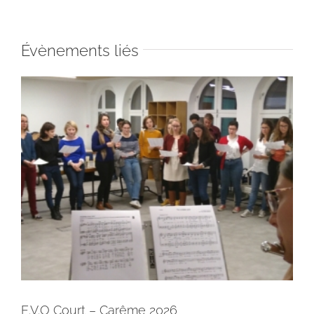
Évènements liés
E.V.O Court – Carême 2026