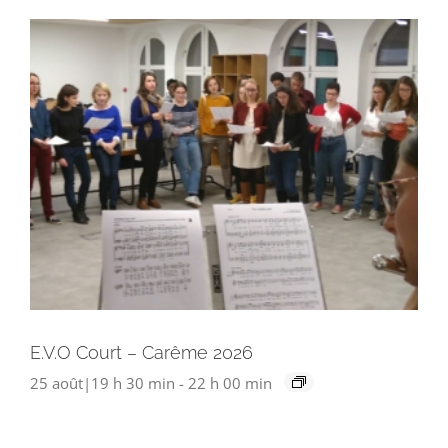
E.V.O Court – Carême 2026
25 août|19 h 30 min
-
22 h 00 min