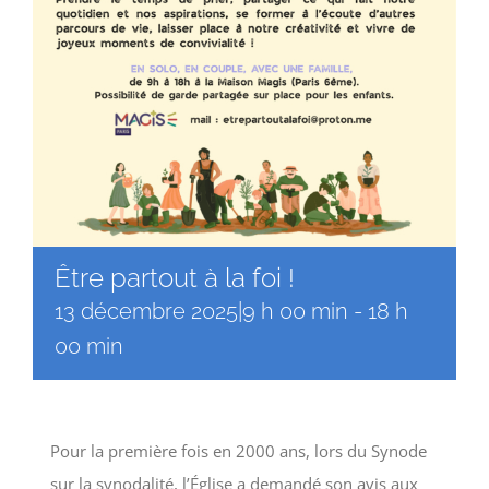
Être partout à la foi !
13 décembre 2025|9 h 00 min
-
18 h
00 min
Pour la première fois en 2000 ans, lors du Synode
sur la synodalité, l’Église a demandé son avis aux