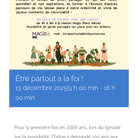
Être partout à la foi !
13 décembre 2025|9 h 00 min
-
18 h
00 min
Pour la première fois en 2000 ans, lors du Synode
sur la synodalité, l’Église a demandé son avis aux