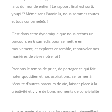
laïcs du monde entier ! Le rapport final est sorti,
youpi !? Même sans l’avoir lu, nous sommes toutes
et tous concerné(e)s !
C’est dans cette dynamique que nous créons un
parcours en 6 samedis pour se mettre en
mouvement; et explorer ensemble, renouveler nos
manières de vivre notre foi !
Prenons le temps de prier, de partager ce qui fait
noter quotidien et nos aspirations, se former à
l’écoute d’autres parcours de vie, laisser place à la
créativité et vivre de bons moments de convivialité
!
Si tu as envie, dans un cadre reposant, bienveillant