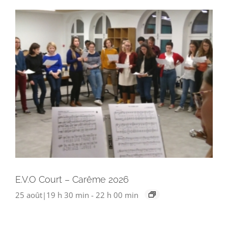
E.V.O Court – Carême 2026
25 août|19 h 30 min
-
22 h 00 min