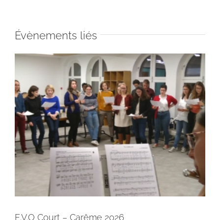
Évènements liés
E.V.O Court – Carême 2026