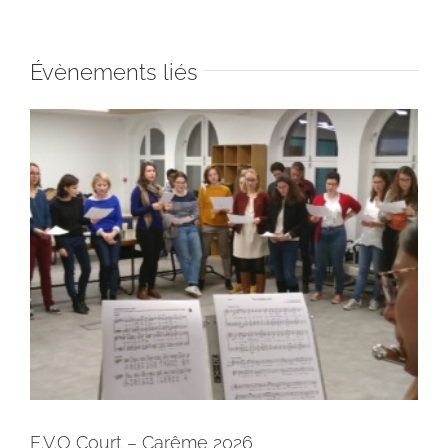
Évènements liés
E.V.O Court – Carême 2026