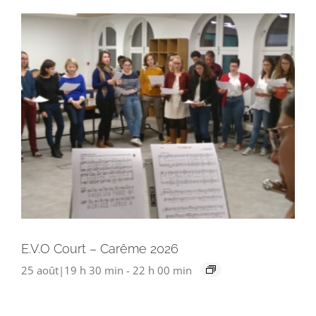
E.V.O Court – Carême 2026
25 août|19 h 30 min
-
22 h 00 min