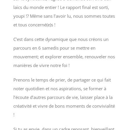
laïcs du monde entier ! Le rapport final est sorti,
youpi !? Même sans l’avoir lu, nous sommes toutes
et tous concerné(e)s !
C’est dans cette dynamique que nous créons un
parcours en 6 samedis pour se mettre en
mouvement; et explorer ensemble, renouveler nos
manières de vivre notre foi !
Prenons le temps de prier, de partager ce qui fait
noter quotidien et nos aspirations, se former à
l’écoute d’autres parcours de vie, laisser place à la
créativité et vivre de bons moments de convivialité
!
Si tu as envie, dans un cadre reposant, bienveillant