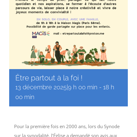
Être partout à la foi !
13 décembre 2025|9 h 00 min
-
18 h
00 min
Pour la première fois en 2000 ans, lors du Synode
sur la synodalité, l’Église a demandé son avis aux