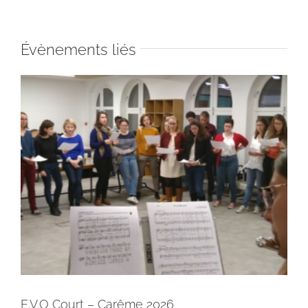
Évènements liés
E.V.O Court – Carême 2026