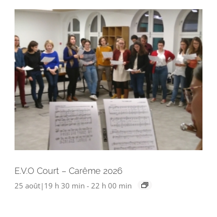
E.V.O Court – Carême 2026
25 août|19 h 30 min
-
22 h 00 min