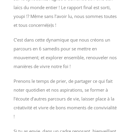
laïcs du monde entier ! Le rapport final est sorti,
youpi !? Même sans l’avoir lu, nous sommes toutes
et tous concerné(e)s !
C’est dans cette dynamique que nous créons un
parcours en 6 samedis pour se mettre en
mouvement; et explorer ensemble, renouveler nos
manières de vivre notre foi !
Prenons le temps de prier, de partager ce qui fait
noter quotidien et nos aspirations, se former à
l’écoute d’autres parcours de vie, laisser place à la
créativité et vivre de bons moments de convivialité
!
Si tu as envie, dans un cadre reposant, bienveillant