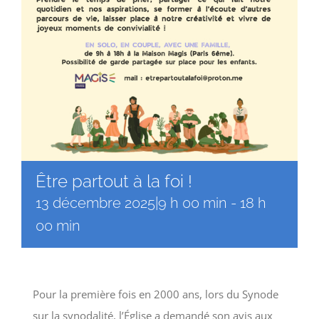
Être partout à la foi !
13 décembre 2025|9 h 00 min
-
18 h
00 min
Pour la première fois en 2000 ans, lors du Synode
sur la synodalité, l’Église a demandé son avis aux