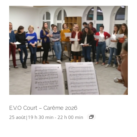
E.V.O Court – Carême 2026
25 août|19 h 30 min
-
22 h 00 min