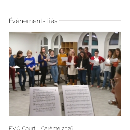
Évènements liés
E.V.O Court – Carême 2026