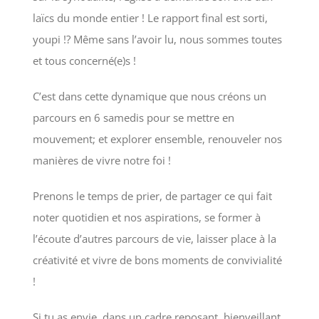
laïcs du monde entier ! Le rapport final est sorti,
youpi !? Même sans l’avoir lu, nous sommes toutes
et tous concerné(e)s !
C’est dans cette dynamique que nous créons un
parcours en 6 samedis pour se mettre en
mouvement; et explorer ensemble, renouveler nos
manières de vivre notre foi !
Prenons le temps de prier, de partager ce qui fait
noter quotidien et nos aspirations, se former à
l’écoute d’autres parcours de vie, laisser place à la
créativité et vivre de bons moments de convivialité
!
Si tu as envie, dans un cadre reposant, bienveillant