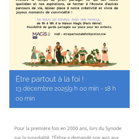
Être partout à la foi !
13 décembre 2025|9 h 00 min
-
18 h
00 min
Pour la première fois en 2000 ans, lors du Synode
sur la synodalité, l’Église a demandé son avis aux