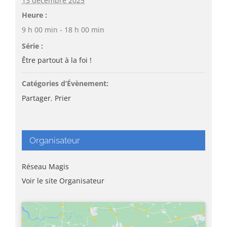
13 décembre 2025
Heure :
9 h 00 min - 18 h 00 min
Série :
Être partout à la foi !
Catégories d’Évènement:
Partager
,
Prier
Organisateur
Réseau Magis
Voir le site Organisateur