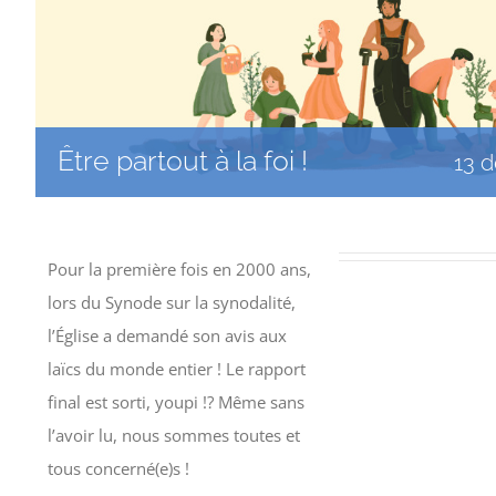
Être partout à la foi !
13 
Pour la première fois en 2000 ans,
lors du Synode sur la synodalité,
l’Église a demandé son avis aux
laïcs du monde entier ! Le rapport
final est sorti, youpi !? Même sans
l’avoir lu, nous sommes toutes et
tous concerné(e)s !