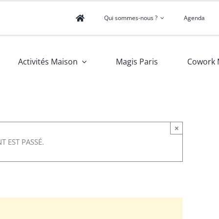
Qui sommes-nous ?
Agenda
Activités Maison
Magis Paris
Cowork 
×
T EST PASSÉ.