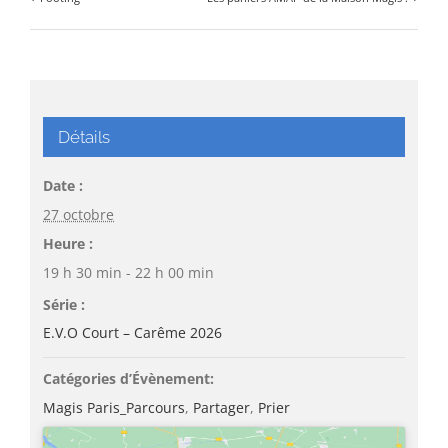
Détails
Date :
27 octobre
Heure :
19 h 30 min - 22 h 00 min
Série :
E.V.O Court – Carême 2026
Catégories d’Évènement:
Magis Paris_Parcours
,
Partager
,
Prier