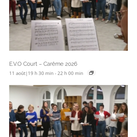
E.V.O Court – Carême 2026
11 août|19 h 30 min
-
22 h 00 min