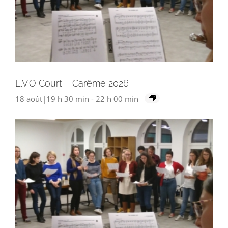
E.V.O Court – Carême 2026
18 août|19 h 30 min
-
22 h 00 min