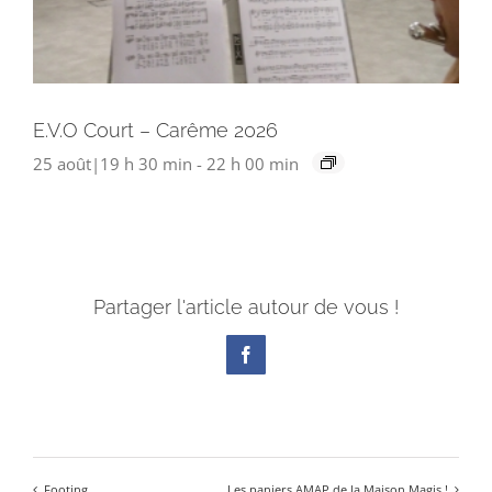
E.V.O Court – Carême 2026
25 août|19 h 30 min
-
22 h 00 min
Partager l'article autour de vous !
Facebook
Footing
Les paniers AMAP de la Maison Magis !