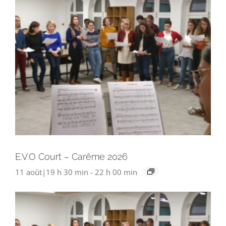
E.V.O Court – Carême 2026
11 août|19 h 30 min
-
22 h 00 min