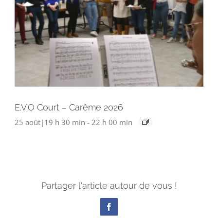
E.V.O Court – Carême 2026
25 août|19 h 30 min
-
22 h 00 min
Partager l'article autour de vous !
Facebook