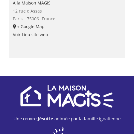
A la Maison MAGIS
12 rue d'Assas
Paris
,
75006
France
+ Google Map
Voir Lieu site web
Une œuvre
Jésuite
animée par la famille ignatienne