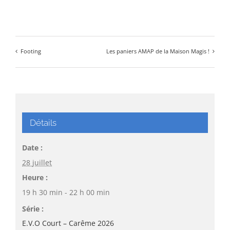
Footing
Les paniers AMAP de la Maison Magis !
Détails
Date :
28 juillet
Heure :
19 h 30 min - 22 h 00 min
Série :
E.V.O Court – Carême 2026