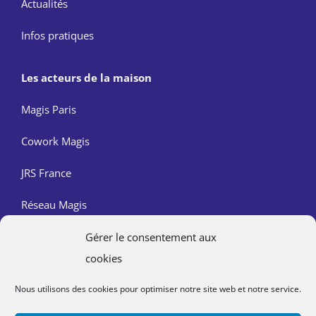
Actualités
Infos pratiques
Les acteurs de la maison
Magis Paris
Cowork Magis
JRS France
Réseau Magis
Gérer le consentement aux
Contact
cookies
Nous trouver
Nous utilisons des cookies pour optimiser notre site web et notre service.
Mentions légales